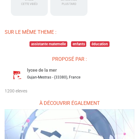
CETTE VIDÉO
PLUS TARD
SUR LE MÊME THEME :
assistante maternelle
enfants
éducation
PROPOSÉ PAR :
lycee de la mer
Gujan-Mestras - (33380), France
1200 eleves
À DÉCOUVRIR ÉGALEMENT