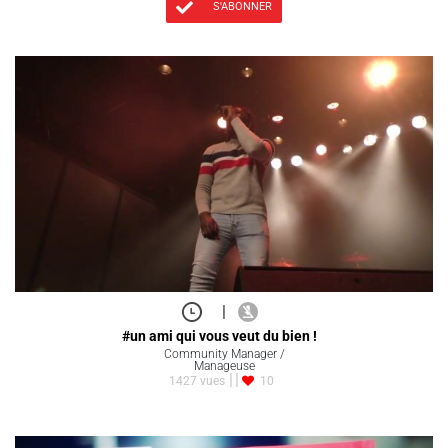
S'ABONNER
|
#un ami qui vous veut du bien !
Community Manager /
Manageuse
1427 vues
10