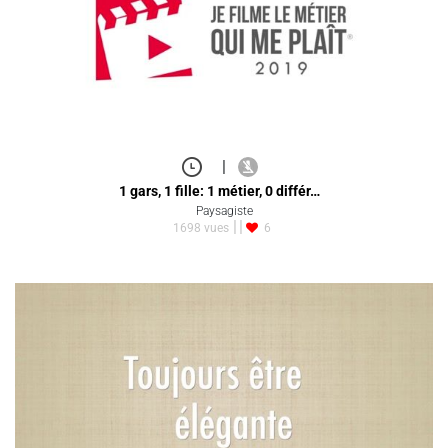
|
1 gars, 1 fille: 1 métier, 0 différ…
Paysagiste
1698 vues
6