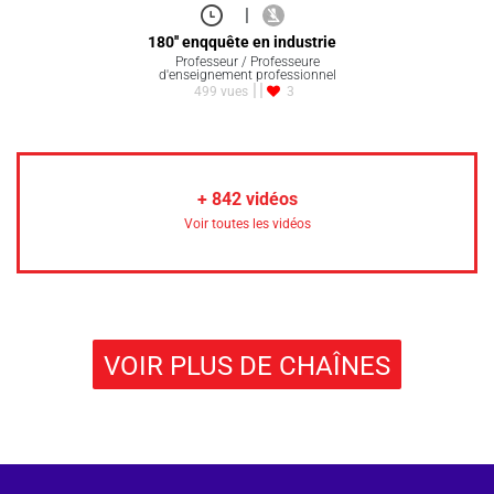
|
180'' enqquête en industrie
Professeur / Professeure
d'enseignement professionnel
499 vues
3
+
842
vidéos
Voir toutes les vidéos
VOIR PLUS DE CHAÎNES