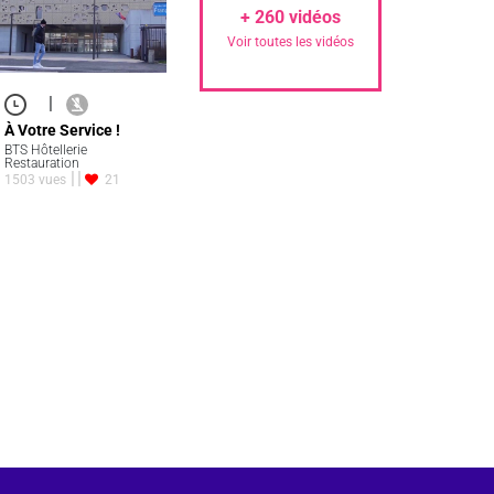
+
260
vidéos
Voir toutes les vidéos
|
À Votre Service !
BTS Hôtellerie
Restauration
1503 vues
21