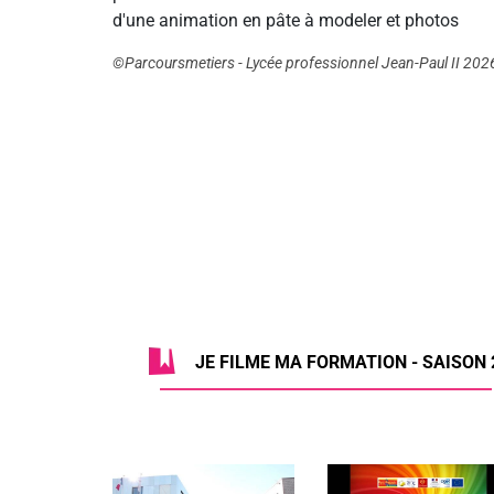
d'une animation en pâte à modeler et photos
©Parcoursmetiers - Lycée professionnel Jean-Paul II 202
JE FILME MA FORMATION - SAISON 