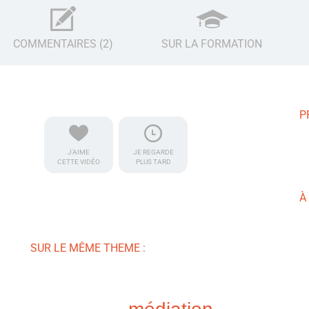
COMMENTAIRES (2)
SUR LA FORMATION
P
J'AIME
JE REGARDE
CETTE VIDÉO
PLUS TARD
À
SUR LE MÊME THEME :