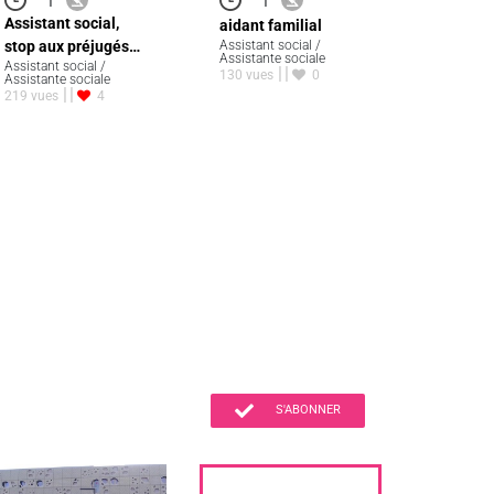
Assistant social,
aidant familial
stop aux préjugés…
Assistant social /
Assistante sociale
Assistant social /
130 vues
0
Assistante sociale
219 vues
4
S'ABONNER