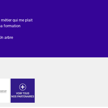
e métier qui me plait
ma formation
Un arbre