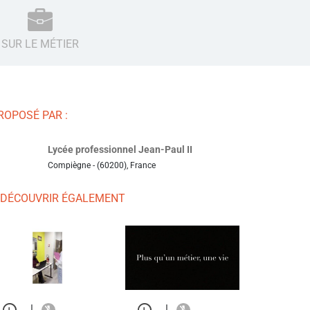
SUR LE MÉTIER
ROPOSÉ PAR :
Lycée professionnel Jean-Paul II
Compiègne - (60200), France
 DÉCOUVRIR ÉGALEMENT
|
|