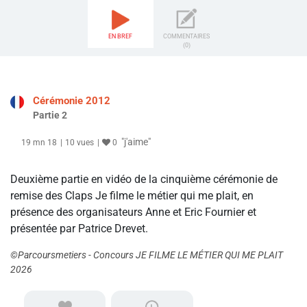
EN BREF
COMMENTAIRES
(0)
Cérémonie 2012
Partie 2
"j'aime"
19 mn 18
10 vues
0
Deuxième partie en vidéo de la cinquième cérémonie de
remise des Claps Je filme le métier qui me plait, en
présence des organisateurs Anne et Eric Fournier et
présentée par Patrice Drevet.
©Parcoursmetiers - Concours JE FILME LE MÉTIER QUI ME PLAIT
2026