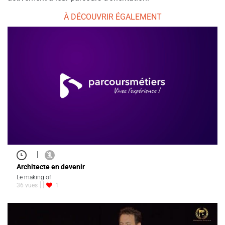
À DÉCOUVRIR ÉGALEMENT
|
Architecte en devenir
Le making of
36 vues
1