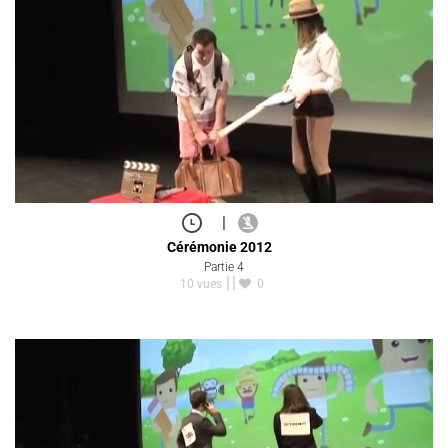
|
Cérémonie 2012
Partie 4
10 vues
0