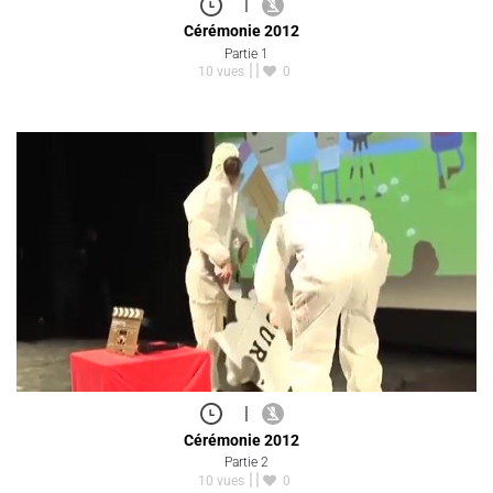
|
Cérémonie 2012
Partie 1
10 vues
0
|
Cérémonie 2012
Partie 2
10 vues
0