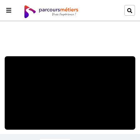
Accueil
Explorer
Cérémonie 2012