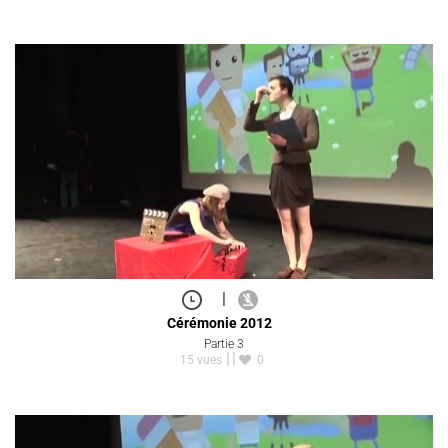
|
Cérémonie 2012
Partie 3
15 vues
0