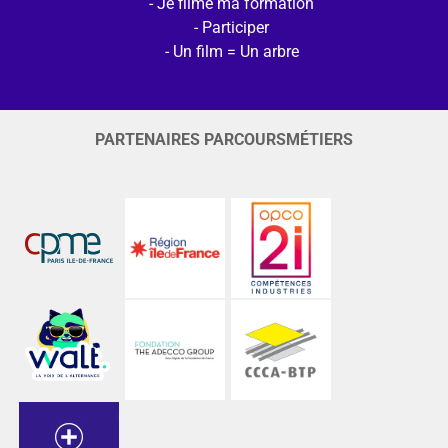
Je filme ma formation
Participer
Un film = Un arbre
PARTENAIRES PARCOURSMÉTIERS