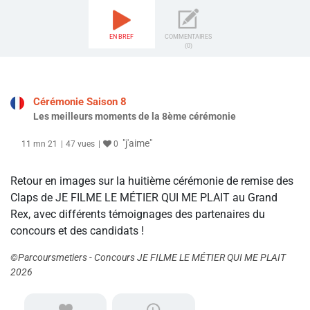
EN BREF
COMMENTAIRES
(0)
Cérémonie Saison 8
Les meilleurs moments de la 8ème cérémonie
"j'aime"
11 mn 21
47 vues
0
Retour en images sur la huitième cérémonie de remise des
Claps de JE FILME LE MÉTIER QUI ME PLAIT au Grand
Rex, avec différents témoignages des partenaires du
concours et des candidats !
©Parcoursmetiers - Concours JE FILME LE MÉTIER QUI ME PLAIT
2026