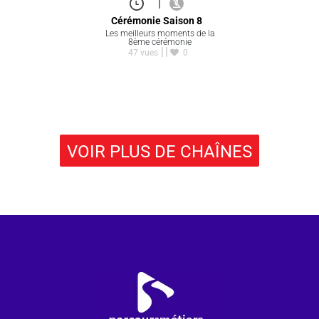
|
Cérémonie Saison 8
Les meilleurs moments de la
8ème cérémonie
47 vues
0
VOIR PLUS DE CHAÎNES