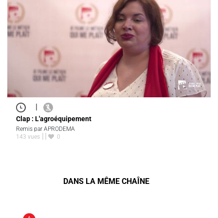
|
Clap : L'agroéquipement
Remis par APRODEMA
143 vues
0
DANS LA MÊME CHAÎNE