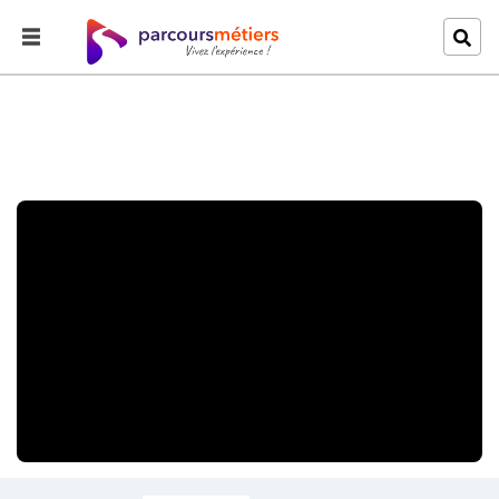
Accueil
Explorer
Cérémonie Saison 8