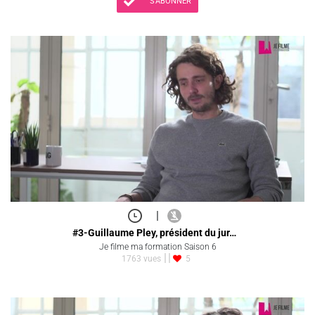
S'ABONNER
|
#3-Guillaume Pley, président du jur…
Je filme ma formation Saison 6
1763 vues
5