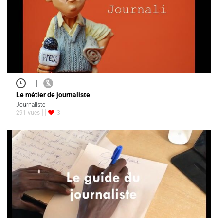
|
Le métier de journaliste
Journaliste
291 vues
3