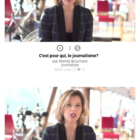
|
C'est pour qui, le journalisme?
par Wendy Bouchard,
journaliste
4809 vues
0