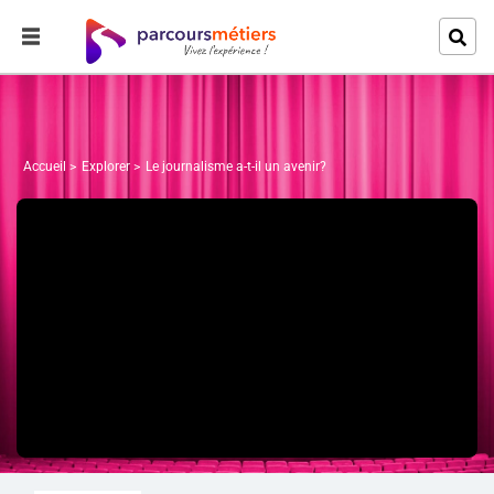
Accueil
Explorer
Le journalisme a-t-il un avenir?