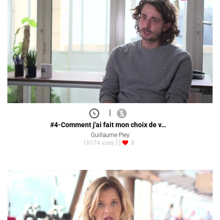
|
#4-Comment j'ai fait mon choix de v…
Guillaume Pley
18174 vues
8