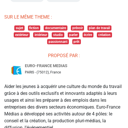
SUR LE MÊME THEME :
sujet
fiction
documentaire
prévoir
plan de travail
extérieur
intérieur
studio
parler
écrire
création
passionnant
prêt
PROPOSÉ PAR :
EURO-FRANCE MEDIAS
PARIS - (75012), France
Aider les jeunes à acquérir une culture du monde du travail
grâce à des outils exclusifs et innovants adaptés à leurs
usages et ainsi les préparer à des emplois dans les
entreprises des divers secteurs économiques. Euro-France
Médias a développé ses activités autour de 4 pôles: le
conseil et la création, la production pluri-médias, la
diffusion, l’événementiel.