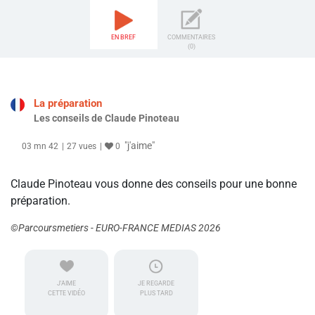
EN BREF
COMMENTAIRES
(0)
La préparation
Les conseils de Claude Pinoteau
"j'aime"
03 mn 42
27 vues
0
Claude Pinoteau vous donne des conseils pour une bonne
préparation.
©Parcoursmetiers - EURO-FRANCE MEDIAS 2026
J'AIME
JE REGARDE
CETTE VIDÉO
PLUS TARD