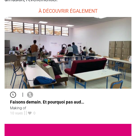
À DÉCOUVRIR ÉGALEMENT
|
Faisons demain. Et pourquoi pas aud…
Making of
10 vues
0