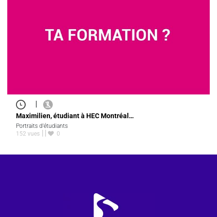
|
Maximilien, étudiant à HEC Montréal…
Portraits d'étudiants
152 vues
0