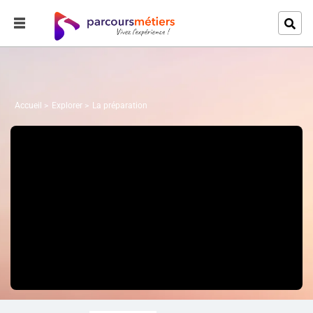
Accueil
Explorer
La préparation