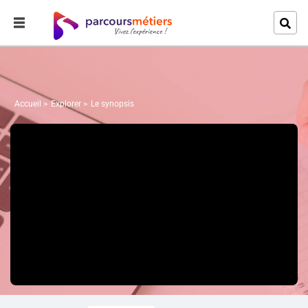
Accueil
Explorer
Le synopsis