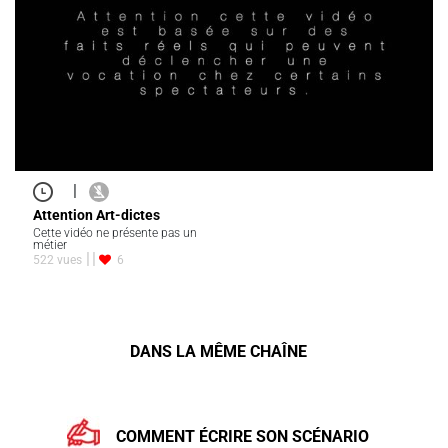
|
Attention Art-dictes
Cette vidéo ne présente pas un
métier
522 vues
6
DANS LA MÊME CHAÎNE
COMMENT ÉCRIRE SON SCÉNARIO