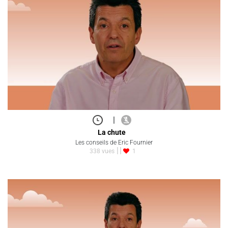
|
La chute
Les conseils de Eric Fournier
338 vues
1