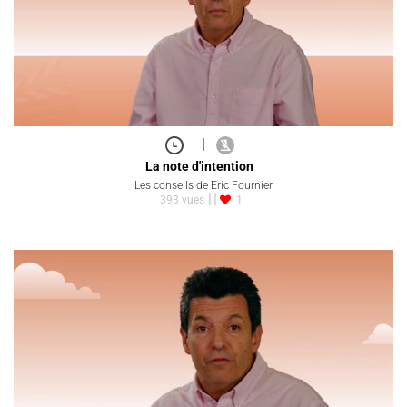
|
La note d'intention
Les conseils de Eric Fournier
393 vues
1