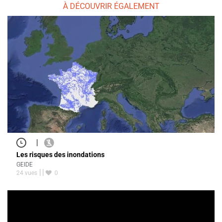
À DÉCOUVRIR ÉGALEMENT
|
Les risques des inondations
GEIDE
24 vues
0