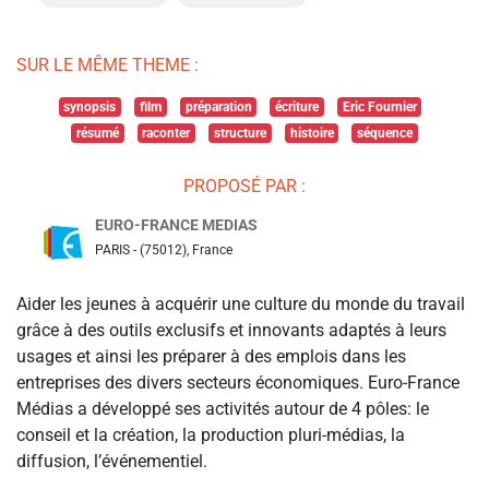
SUR LE MÊME THEME :
synopsis
film
préparation
écriture
Eric Fournier
résumé
raconter
structure
histoire
séquence
PROPOSÉ PAR :
EURO-FRANCE MEDIAS
PARIS - (75012), France
Aider les jeunes à acquérir une culture du monde du travail
grâce à des outils exclusifs et innovants adaptés à leurs
usages et ainsi les préparer à des emplois dans les
entreprises des divers secteurs économiques. Euro-France
Médias a développé ses activités autour de 4 pôles: le
conseil et la création, la production pluri-médias, la
diffusion, l’événementiel.