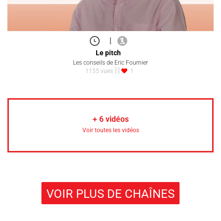
|
Le pitch
Les conseils de Eric Fournier
1155 vues
1
+
6
vidéos
Voir toutes les vidéos
VOIR PLUS DE CHAÎNES