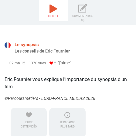
EN BREF
COMMENTAIRES
(0)
Le synopsis
Les conseils de Eric Fournier
"j'aime"
02 mn 12
1370 vues
2
Eric Fournier vous explique l'importance du synopsis d'un
film.
©Parcoursmetiers - EURO-FRANCE MEDIAS 2026
J'AIME
JE REGARDE
CETTE VIDÉO
PLUS TARD