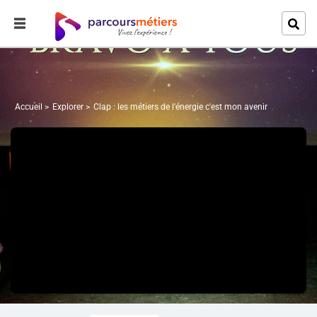
Accueil
Explorer
Clap : les métiers de l'énergie c'est mon avenir