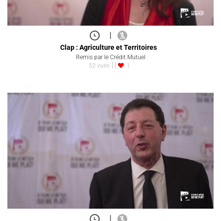
|
Clap : Agriculture et Territoires
Remis par le Crédit Mutuel
52 vues
1
|