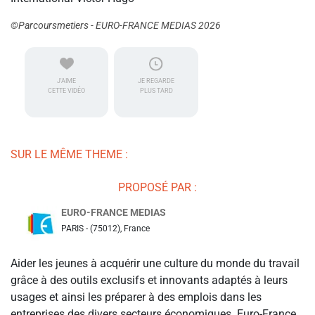
©Parcoursmetiers - EURO-FRANCE MEDIAS 2026
J'AIME
JE REGARDE
CETTE VIDÉO
PLUS TARD
SUR LE MÊME THEME :
PROPOSÉ PAR :
EURO-FRANCE MEDIAS
PARIS - (75012), France
Aider les jeunes à acquérir une culture du monde du travail
grâce à des outils exclusifs et innovants adaptés à leurs
usages et ainsi les préparer à des emplois dans les
entreprises des divers secteurs économiques. Euro-France