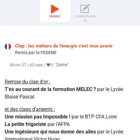
EN BREF
COMMENTAIRES
(0)
Clap : les métiers de l'énergie c'est mon avenir
Remis par la FEDENE
"j'aime"
08 mn 37
63 vues
0
Remise du clap d'or :
T'es au courant de la formation MELEC ?
par le Lycée
Blaise Pascal
et des claps d'argents :
Une mission pas Impossible !
par le BTP CFA Loire
La petite frigoriste
par l'AFPA
Une ingénieure qui nous donne des ailes
par le Lycée
International Victor Hugo