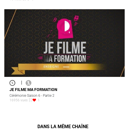
|
JE FILME MA FORMATION
Cérémonie Saison 6 - Partie 2
16956 vues
1
DANS LA MÊME CHAÎNE