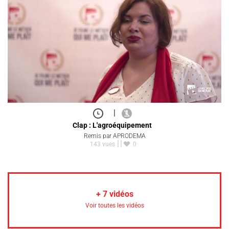
|
Clap : L'agroéquipement
Remis par APRODEMA
143 vues
0
+
7
vidéos
Voir toutes les vidéos