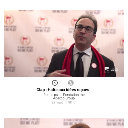
|
Clap : Halte aux idées reçues
Remis par la Fondation the
Adecco Group
33 vues
0