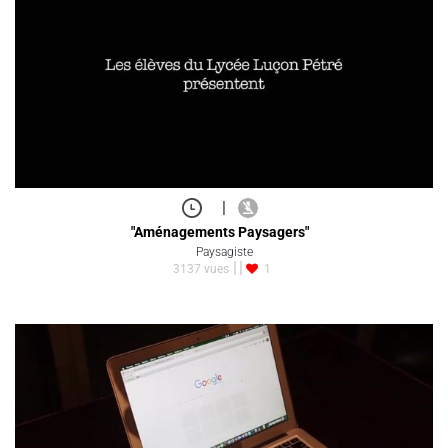
|
"Aménagements Paysagers"
Paysagiste
3137 vues
1