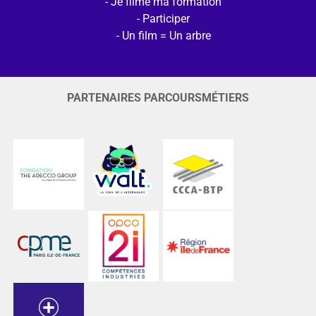
Je filme ma formation
Participer
Un film = Un arbre
PARTENAIRES PARCOURSMÉTIERS