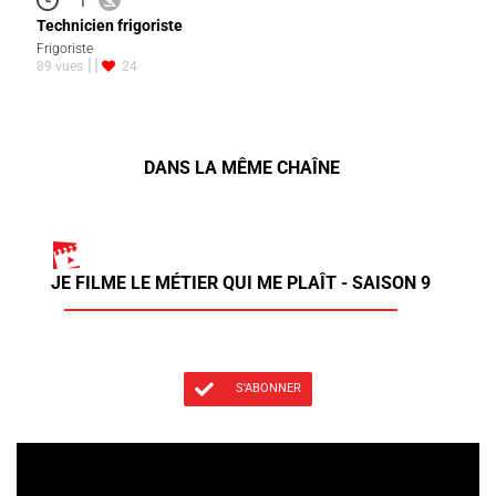
Technicien frigoriste
Frigoriste
89 vues
24
DANS LA MÊME CHAÎNE
JE FILME LE MÉTIER QUI ME PLAÎT - SAISON 9
S'ABONNER