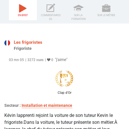
EN BREF
COMMENTAIRES
SUR LA
SUR LE MÉTIER
(0)
FORMATION
Les frigoristes
Frigoriste
"j'aime"
03 mn 05
3272 vues
0
Clap d'Or
Secteur :
Installation et maintenance
Kévin lapprenti rejoint la voiture de son tuteur Kevin le
frigoriste.Dans la voiture, le tuteur présente son métier.À