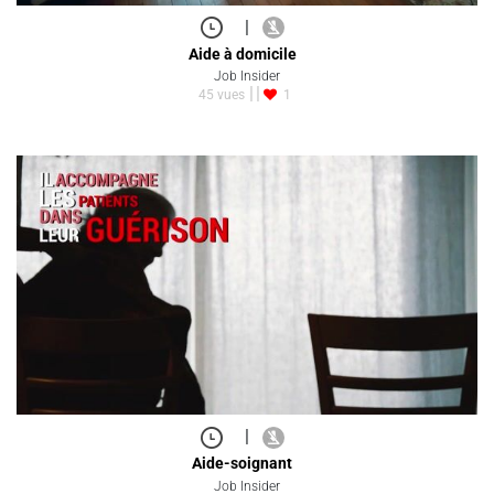
|
Aide à domicile
Job Insider
45 vues
1
|
Aide-soignant
Job Insider