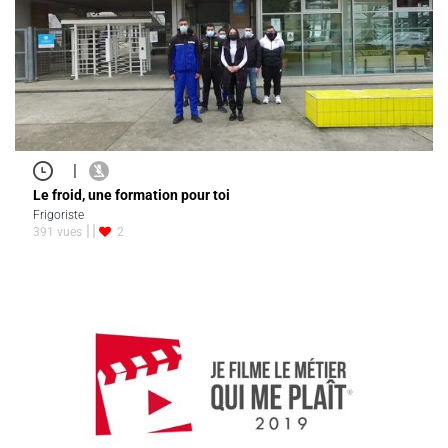
|
Le froid, une formation pour toi
Frigoriste
391 vues
2