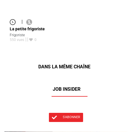
|
La petite frigoriste
Frigoriste
550 vues
0
DANS LA MÊME CHAÎNE
JOB INSIDER
S'ABONNER