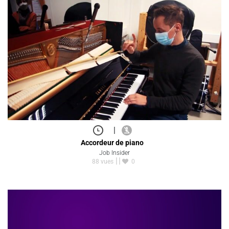
|
Accordeur de piano
Job Insider
88 vues
0