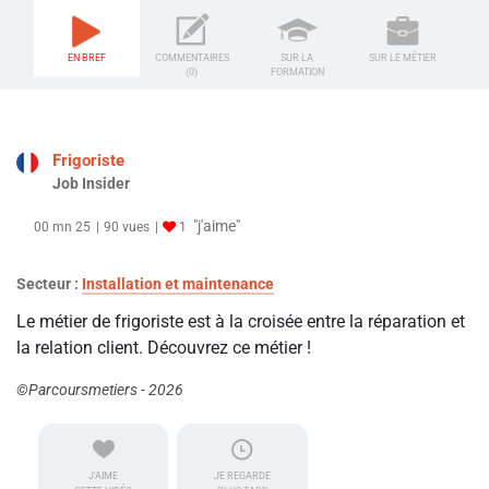
EN BREF
COMMENTAIRES
SUR LA
SUR LE MÉTIER
(0)
FORMATION
Frigoriste
Job Insider
"j'aime"
00 mn 25
90 vues
1
Secteur :
Installation et maintenance
Le métier de frigoriste est à la croisée entre la réparation et
la relation client. Découvrez ce métier !
©Parcoursmetiers - 2026
J'AIME
JE REGARDE