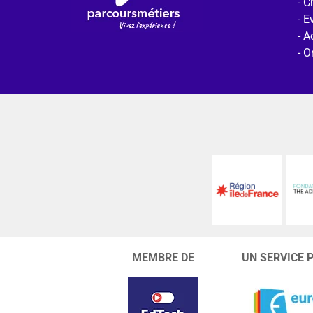
C
E
Ac
O
MEMBRE DE
UN SERVICE 