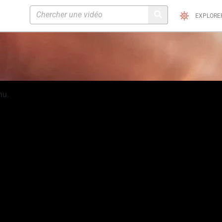
EXPLORE
nu.