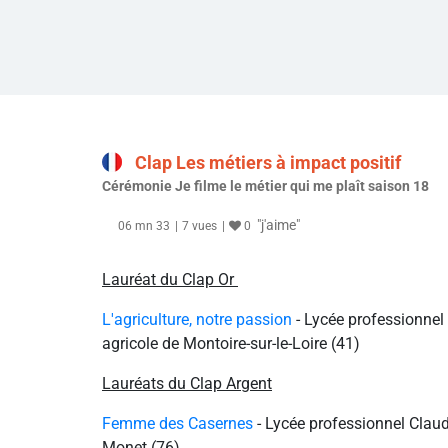
Clap Les métiers à impact positif
Cérémonie Je filme le métier qui me plaît saison 18
"j'aime"
06 mn 33
7 vues
0
Lauréat du Clap Or
L'agriculture, notre passion
- Lycée professionnel
agricole de Montoire-sur-le-Loire (41)
Lauréats du Clap Argent
Femme des Casernes
- Lycée professionnel Clau
Monet (76)