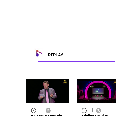
REPLAY
|
|