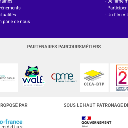
haines
Je filme 
vénements
Participer
tualités
Un film = 
n parle de nous
PARTENAIRES PARCOURSMÉTIERS
PROPOSÉ PAR
SOUS LE HAUT PATRONAGE D