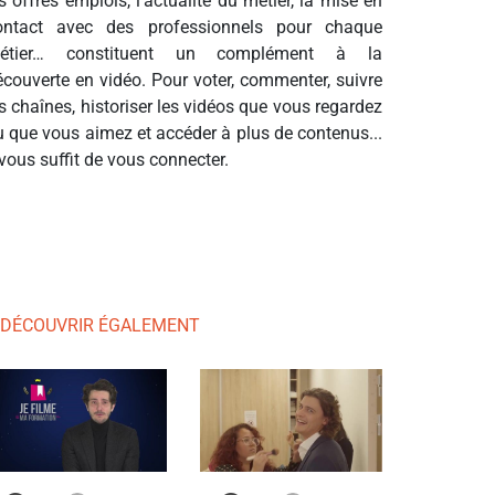
s offres emplois, l’actualité du métier, la mise en
ontact avec des professionnels pour chaque
étier… constituent un complément à la
écouverte en vidéo. Pour voter, commenter, suivre
s chaînes, historiser les vidéos que vous regardez
u que vous aimez et accéder à plus de contenus...
 vous suffit de vous connecter.
 DÉCOUVRIR ÉGALEMENT