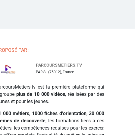
ROPOSÉ PAR :
PARCOURSMETIERS.TV
PARIS - (75012), France
arcoursMetiers.tv est la première plateforme qui
egroupe
plus de 10 000 vidéos
, réalisées par des
unes et pour les jeunes.
1 000 métiers
,
1000 fiches d’orientation
,
30 000
hèmes de découverte
, les formations liées à ces
étiers, les compétences requises pour les exercer,