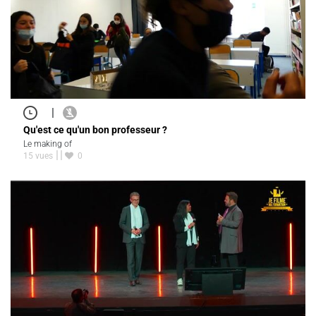
|
Qu'est ce qu'un bon professeur ?
Le making of
15 vues
0