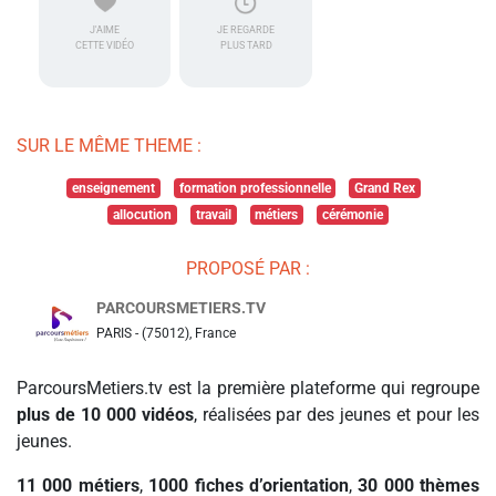
J'AIME
JE REGARDE
CETTE VIDÉO
PLUS TARD
SUR LE MÊME THEME :
enseignement
formation professionnelle
Grand Rex
allocution
travail
métiers
cérémonie
PROPOSÉ PAR :
PARCOURSMETIERS.TV
PARIS - (75012), France
ParcoursMetiers.tv est la première plateforme qui regroupe
plus de 10 000 vidéos
, réalisées par des jeunes et pour les
jeunes.
11 000 métiers
,
1000 fiches d’orientation
,
30 000 thèmes