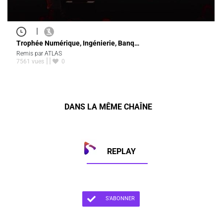
|
Trophée Numérique, Ingénierie, Banq…
Remis par ATLAS
7561 vues
0
DANS LA MÊME CHAÎNE
REPLAY
S'ABONNER