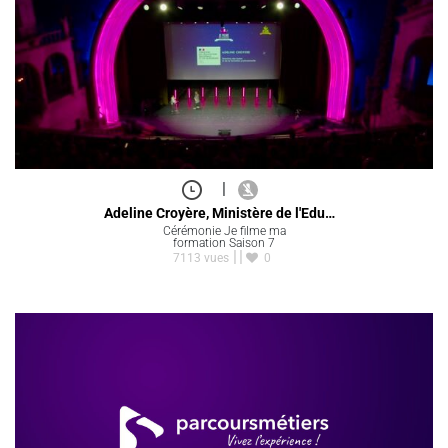
|
Adeline Croyère, Ministère de l'Edu…
Cérémonie Je filme ma
formation Saison 7
7113 vues
0