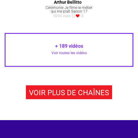
Arthur Bellitto
Cérémonie Je filme le métier
qui me plaît Saison 17
5004 vues
3
+
189
vidéos
Voir toutes les vidéos
VOIR PLUS DE CHAÎNES