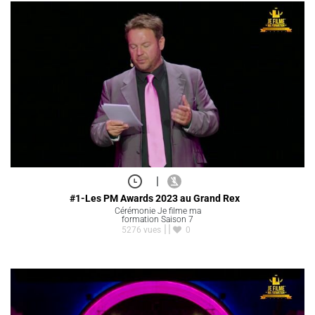
|
#1-Les PM Awards 2023 au Grand Rex
Cérémonie Je filme ma
formation Saison 7
5276 vues
0