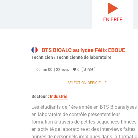
EN BREF
BTS BIOALC au lycée Félix EBOUE
Technicien / Technicienne de laboratoire
"j'aime"
00 mn 00
22 vues
0
SELECTION OFFICIELLE
Secteur :
Industrie
Les étudiants de 1ère année en BTS Bioanalyses
en laboratoire de contrôle présentent leur
formation à travers de petites séquences filmées
en activité de laboratoire et des interviews faites
auprès de personnels impliqués dans la formatio