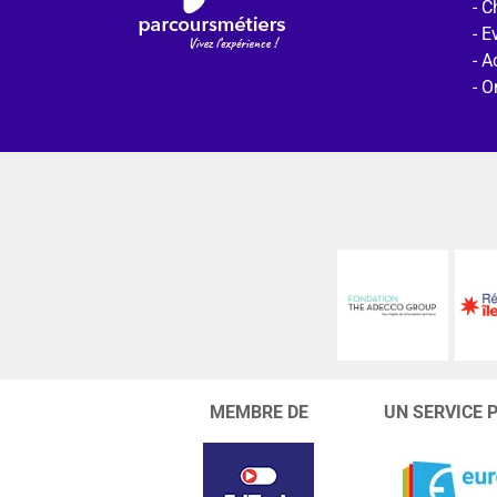
C
E
Ac
O
MEMBRE DE
UN SERVICE 