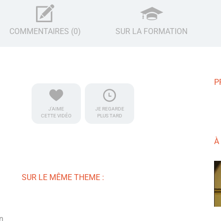
COMMENTAIRES (0)
SUR LA FORMATION
P
J'AIME
JE REGARDE
CETTE VIDÉO
PLUS TARD
À
SUR LE MÊME THEME :
n