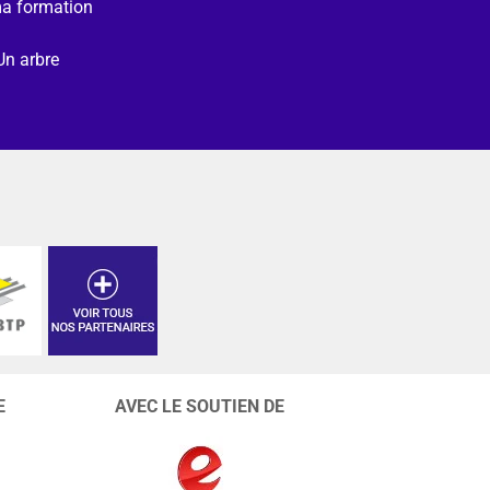
ma formation
Un arbre
E
AVEC LE SOUTIEN DE