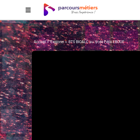
Accueil
Explorer
BTS BIOALC au lycée Félix EBOUE