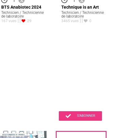
BTS Anabiotec 2024
Technique is an Art
Technicien / Technicienne
Technicien / Technicienne
de laboratoire
de laboratoire
167 vues
29
3465 vues
0
S'ABONNER