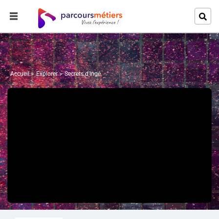
Accueil
Explorer
Secrets d'Ingé