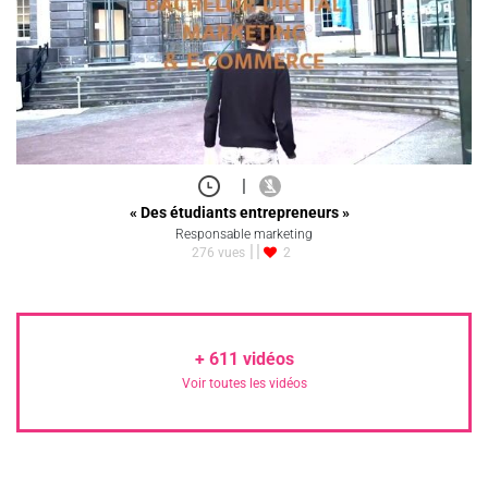
|
« Des étudiants entrepreneurs »
Responsable marketing
276 vues
2
+
611
vidéos
Voir toutes les vidéos