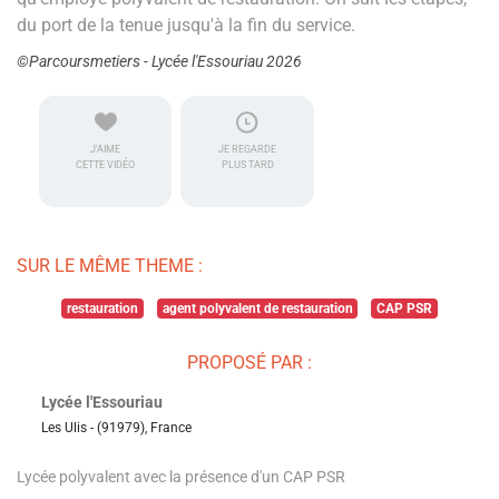
du port de la tenue jusqu'à la fin du service.
©Parcoursmetiers - Lycée l'Essouriau 2026
J'AIME
JE REGARDE
CETTE VIDÉO
PLUS TARD
SUR LE MÊME THEME :
restauration
agent polyvalent de restauration
CAP PSR
PROPOSÉ PAR :
Lycée l'Essouriau
Les Ulis - (91979), France
Lycée polyvalent avec la présence d'un CAP PSR