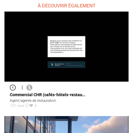
À DÉCOUVRIR ÉGALEMENT
|
Commercial CHR (cafés-hôtels-restau…
Agent/agente de restauration
137 vues
0