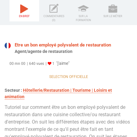
EN BREF
COMMENTAIRES
SUR LA
SUR LE MÉTIER
(0)
FORMATION
Etre un bon employé polyvalent de restauration
Agent/agente de restauration
"j'aime"
00 mn 00
640 vues
1
SELECTION OFFICIELLE
Secteur :
Hôtellerie/Restauration | Tourisme | Loisirs et
animation
Tutoriel sur comment être un bon employé polyvalent de
restauration dans une cuisine collective/ou restaurant
d'entreprise. On suit les différentes étapes avec des vidéos
montrant l'exemple de ce qu'il peut être fait en tant
qu'employé polyvalent de restauration. On suit les étapes,