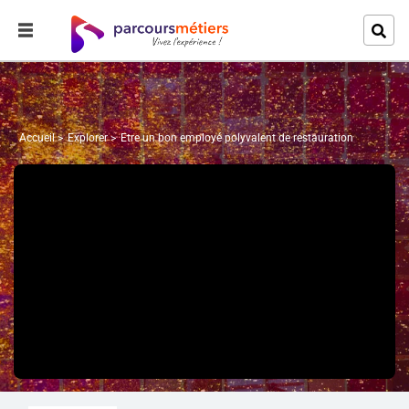
Accueil
Explorer
Etre un bon employé polyvalent de restauration