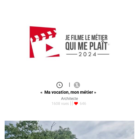
|
« Ma vocation, mon métier »
Architecte
1608 vues
646