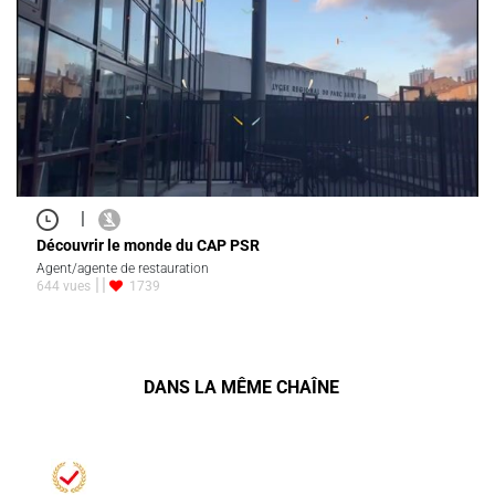
|
Découvrir le monde du CAP PSR
Agent/agente de restauration
644 vues
1739
DANS LA MÊME CHAÎNE