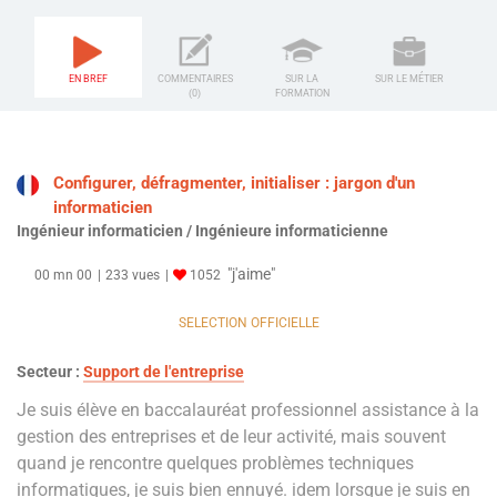
EN BREF
COMMENTAIRES
SUR LA
SUR LE MÉTIER
(0)
FORMATION
Configurer, défragmenter, initialiser : jargon d'un
informaticien
Ingénieur informaticien / Ingénieure informaticienne
"j'aime"
00 mn 00
233 vues
1052
SELECTION OFFICIELLE
Secteur :
Support de l'entreprise
Je suis élève en baccalauréat professionnel assistance à la
gestion des entreprises et de leur activité, mais souvent
quand je rencontre quelques problèmes techniques
informatiques, je suis bien ennuyé. idem lorsque je suis en