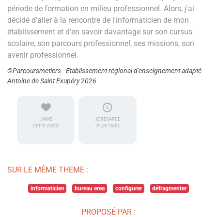
période de formation en milieu professionnel. Alors, j'ai
décidé d'aller à la rencontre de l'informaticien de mon
établissement et d'en savoir davantage sur son cursus
scolaire, son parcours professionnel, ses missions, son
avenir professionnel.
©Parcoursmetiers - Etablissement régional d'enseignement adapté
Antoine de Saint Exupéry 2026
J'AIME
JE REGARDE
CETTE VIDÉO
PLUS TARD
SUR LE MÊME THEME :
informaticien
bureau erea
configurer
défragmenter
PROPOSÉ PAR :