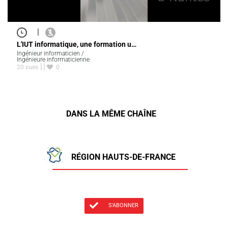
|
L'IUT informatique, une formation u…
Ingénieur informaticien /
Ingénieure informaticienne
20 vues
0
DANS LA MÊME CHAÎNE
RÉGION HAUTS-DE-FRANCE
S'ABONNER