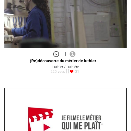
|
(Re)découverte du métier de luthier…
Luthier / Luthière
220 vues
31