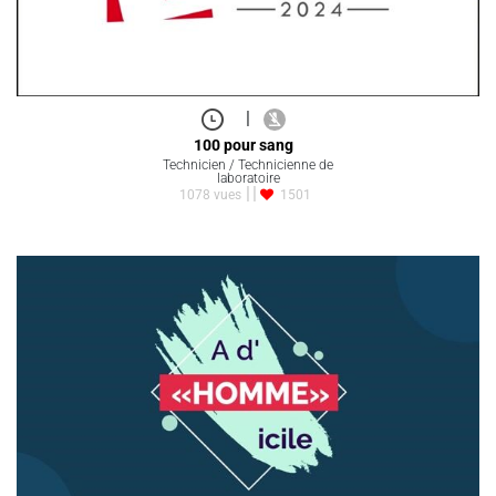
|
100 pour sang
Technicien / Technicienne de
laboratoire
1078 vues
1501