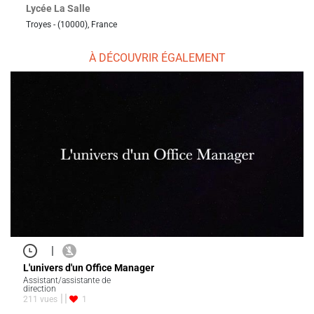
Lycée La Salle
Troyes - (10000), France
À DÉCOUVRIR ÉGALEMENT
|
L'univers d'un Office Manager
Assistant/assistante de
direction
211 vues
1