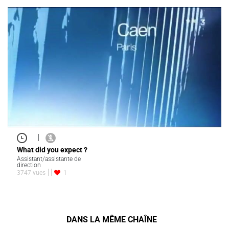
|
What did you expect ?
Assistant/assistante de
direction
3747 vues
1
DANS LA MÊME CHAÎNE