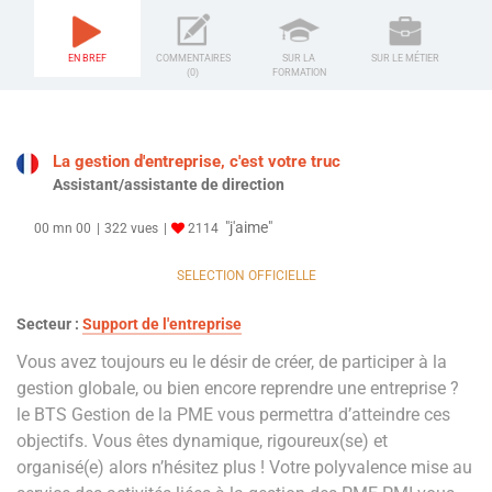
EN BREF
COMMENTAIRES
SUR LA
SUR LE MÉTIER
(0)
FORMATION
La gestion d'entreprise, c'est votre truc
Assistant/assistante de direction
"j'aime"
00 mn 00
322 vues
2114
SELECTION OFFICIELLE
Secteur :
Support de l'entreprise
Vous avez toujours eu le désir de créer, de participer à la
gestion globale, ou bien encore reprendre une entreprise ?
le BTS Gestion de la PME vous permettra d’atteindre ces
objectifs. Vous êtes dynamique, rigoureux(se) et
organisé(e) alors n’hésitez plus ! Votre polyvalence mise au