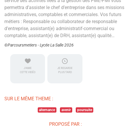
service des activités liées à la gestion des PME-PMI vous
permettra d’assister le chef d’entreprise dans ses missions
administratives, comptables et commerciales. Vos futurs
métiers : Responsable ou collaborateur de responsable
d’entreprise, assistant(e) administratif-commercial ou
comptable, assistant(e) de DRH, assistant(e) qualité…
©Parcoursmetiers - Lycée La Salle 2026
J'AIME
JE REGARDE
CETTE VIDÉO
PLUS TARD
SUR LE MÊME THEME :
alternance
avenir
poursuite
PROPOSÉ PAR :