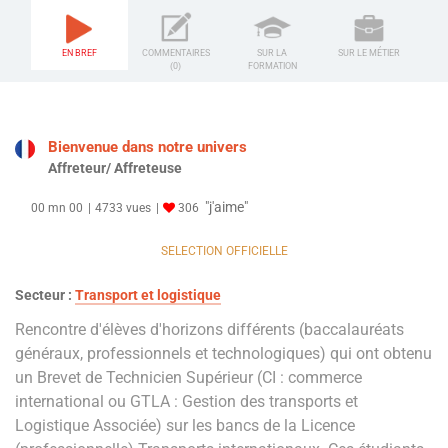
EN BREF
COMMENTAIRES
SUR LA
SUR LE MÉTIER
(0)
FORMATION
Bienvenue dans notre univers
Affreteur/ Affreteuse
"j'aime"
00 mn 00
4733 vues
306
SELECTION OFFICIELLE
Secteur :
Transport et logistique
Rencontre d'élèves d'horizons différents (baccalauréats
généraux, professionnels et technologiques) qui ont obtenu
un Brevet de Technicien Supérieur (CI : commerce
international ou GTLA : Gestion des transports et
Logistique Associée) sur les bancs de la Licence