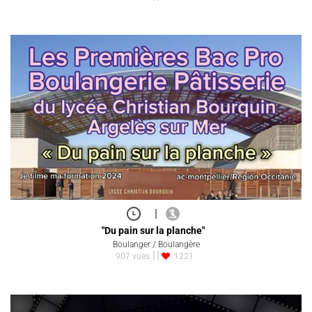
|
"Du pain sur la planche"
Boulanger / Boulangère
907 vues
1221