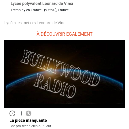
Lycée polyvalent Léonard de Vinci
Tremblay-en-France - (93290), France
Lycée des métiers Léonard de Vinci
À DÉCOUVRIR ÉGALEMENT
|
La pièce manquante
Bac pro technicien outilleur