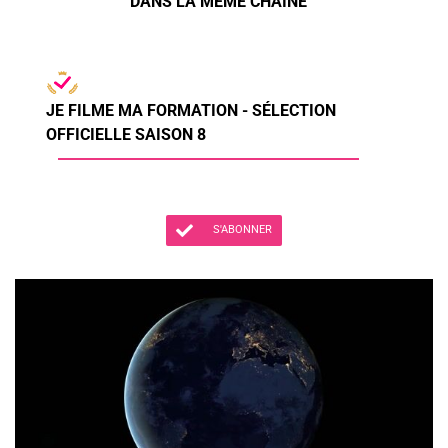
DANS LA MÊME CHAÎNE
JE FILME MA FORMATION - SÉLECTION
OFFICIELLE SAISON 8
S'ABONNER