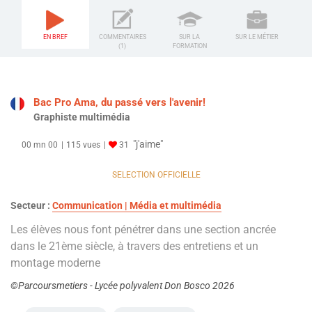
EN BREF
COMMENTAIRES
SUR LA
SUR LE MÉTIER
(1)
FORMATION
Bac Pro Ama, du passé vers l'avenir!
Graphiste multimédia
"j'aime"
00 mn 00
115 vues
31
SELECTION OFFICIELLE
Secteur :
Communication | Média et multimédia
Les élèves nous font pénétrer dans une section ancrée
dans le 21ème siècle, à travers des entretiens et un
montage moderne
©Parcoursmetiers - Lycée polyvalent Don Bosco 2026