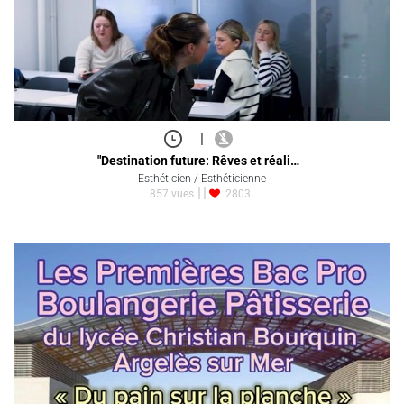
|
"Destination future: Rêves et réali…
Esthéticien / Esthéticienne
857 vues
2803