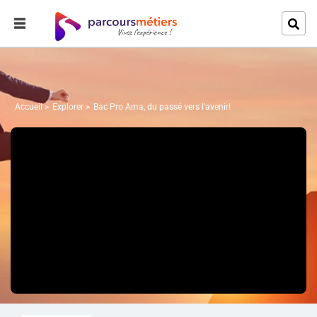
Accueil
Explorer
Bac Pro Ama, du passé vers l'avenir!