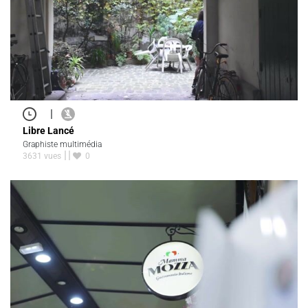
|
Libre Lancé
Graphiste multimédia
3631 vues
0