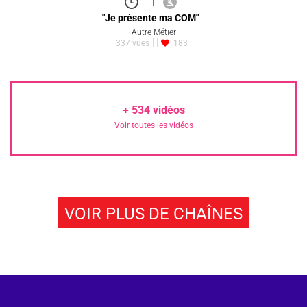
|
"Je présente ma COM"
Autre Métier
337 vues
183
+
534
vidéos
Voir toutes les vidéos
VOIR PLUS DE CHAÎNES