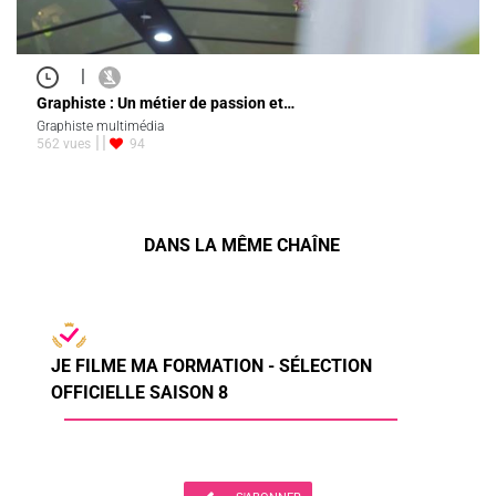
|
Graphiste : Un métier de passion et…
Graphiste multimédia
562 vues
94
DANS LA MÊME CHAÎNE
JE FILME MA FORMATION - SÉLECTION
OFFICIELLE SAISON 8