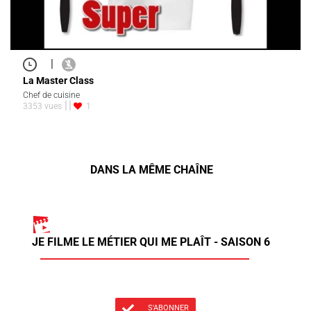
|
La Master Class
Chef de cuisine
3353 vues
1
DANS LA MÊME CHAÎNE
JE FILME LE MÉTIER QUI ME PLAÎT - SAISON 6
S'ABONNER