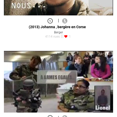
|
(2013) Johanna , bergère en Corse
Berger
4114 vues
1