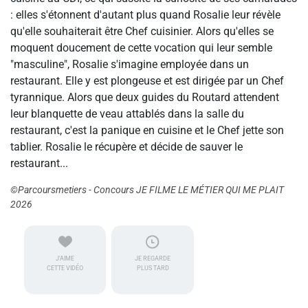
: elles s'étonnent d'autant plus quand Rosalie leur révèle
qu'elle souhaiterait être Chef cuisinier. Alors qu'elles se
moquent doucement de cette vocation qui leur semble
"masculine", Rosalie s'imagine employée dans un
restaurant. Elle y est plongeuse et est dirigée par un Chef
tyrannique. Alors que deux guides du Routard attendent
leur blanquette de veau attablés dans la salle du
restaurant, c'est la panique en cuisine et le Chef jette son
tablier. Rosalie le récupère et décide de sauver le
restaurant...
©Parcoursmetiers - Concours JE FILME LE MÉTIER QUI ME PLAIT
2026
J'AIME
JE REGARDE
CETTE VIDÉO
PLUS TARD