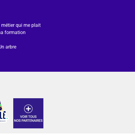
e métier qui me plait
ma formation
Un arbre