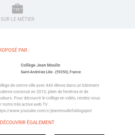
SUR LE MÉTIER
ROPOSÉ PAR :
Collège Jean Moulin
Saint-André-lez-Lille - (59350), France
llège de centre ville avec 440 élèves dans un bâtiment
derne construit en 2010, plein de fenêtres et de
uleurs. Pour découvrir le collège en vidéo, rendez-vous
r notre très active web TV :
tps://www.youtube.com/c/jeanmoulinfoblogspot
 DÉCOUVRIR ÉGALEMENT