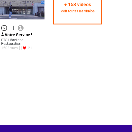
+
153
vidéos
Voir toutes les vidéos
|
À Votre Service !
BTS Hôtellerie
Restauration
1503 vues
21