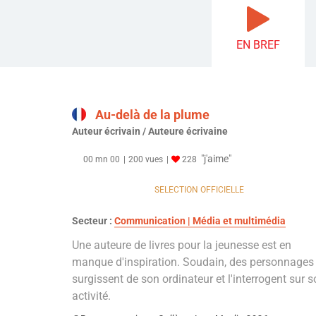
EN BREF
Au-delà de la plume
Auteur écrivain / Auteure écrivaine
"j'aime"
00 mn 00
200 vues
228
SELECTION OFFICIELLE
Secteur :
Communication | Média et multimédia
Une auteure de livres pour la jeunesse est en
manque d'inspiration. Soudain, des personnages
surgissent de son ordinateur et l'interrogent sur 
activité.