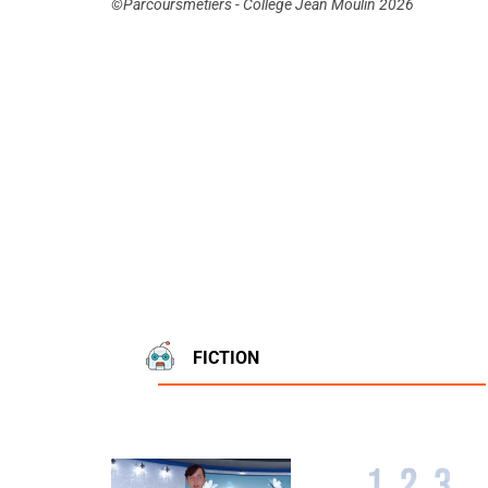
©Parcoursmetiers - Collège Jean Moulin 2026
FICTION