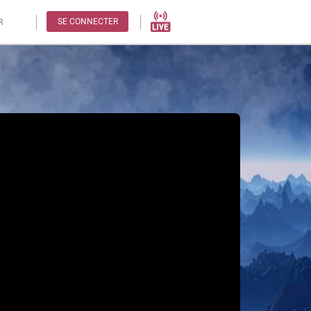
SE CONNECTER
R