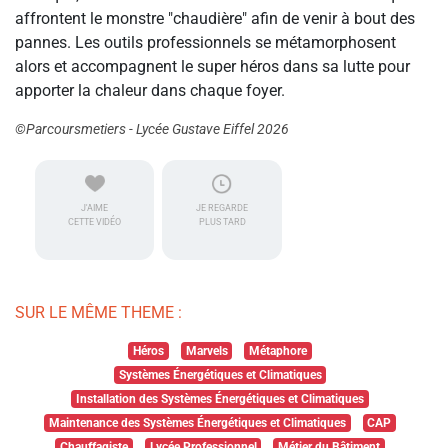
affrontent le monstre "chaudière" afin de venir à bout des
pannes. Les outils professionnels se métamorphosent
alors et accompagnent le super héros dans sa lutte pour
apporter la chaleur dans chaque foyer.
©Parcoursmetiers - Lycée Gustave Eiffel 2026
J'AIME
JE REGARDE
CETTE VIDÉO
PLUS TARD
SUR LE MÊME THEME :
Héros
Marvels
Métaphore
Systèmes Énergétiques et Climatiques
Installation des Systèmes Énergétiques et Climatiques
Maintenance des Systèmes Énergétiques et Climatiques
CAP
Chauffagiste
Lycée Professionnel
Métier du Bâtiment