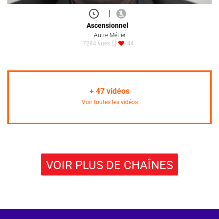
|
Ascensionnel
Autre Métier
7284 vues
44
+
47
vidéos
Voir toutes les vidéos
VOIR PLUS DE CHAÎNES