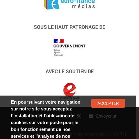
SOUS LE HAUT PATRONAGE DE
AVEC LE SOUTIEN DE
En poursuivant votre navigation
ACCEPTER
sur notre site vous acceptez
l’installation et l’utilisation de
CONTACT :
01 47 01 34 50
Envoyer un
cookies sur votre poste pour le
message
bon fonctionnement de nos
© EURO FRANCE MÉDIAS 2026
Mentions légales
RGPD
services et l'analyse de nos