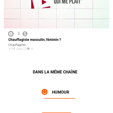
|
Chauffagiste masculin, féminin ?
Chauffagiste
3198 vues
0
DANS LA MÊME CHAÎNE
HUMOUR