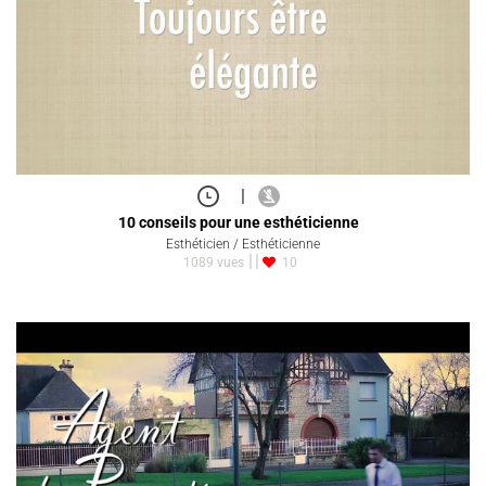
|
10 conseils pour une esthéticienne
Esthéticien / Esthéticienne
1089 vues
10