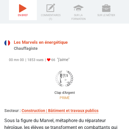
EN BREF
COMMENTAIRES
SUR LA
SUR LE MÉTIER
(1)
FORMATION
Les Marvels en énergétique
Chauffagiste
"j'aime"
00 mn 00
1853 vues
66
Clap d'Argent
PRIMÉ
Secteur :
Construction | Bâtiment et travaux publics
Sous la figure du Marvel, métaphore du réparateur
héroïque, les élèves se transforment en combattants qui