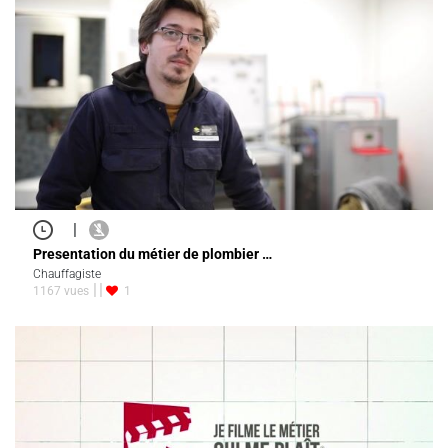
|
Presentation du métier de plombier …
Chauffagiste
1167 vues
1