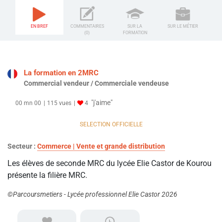
EN BREF
COMMENTAIRES
SUR LA
SUR LE MÉTIER
(0)
FORMATION
La formation en 2MRC
Commercial vendeur / Commerciale vendeuse
"j'aime"
00 mn 00
115 vues
4
SELECTION OFFICIELLE
Secteur :
Commerce | Vente et grande distribution
Les élèves de seconde MRC du lycée Elie Castor de Kourou
présente la filière MRC.
©Parcoursmetiers - Lycée professionnel Elie Castor 2026