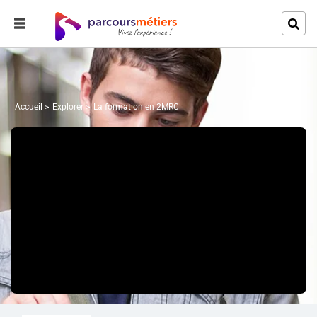
Accueil
Explorer
La formation en 2MRC