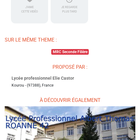
J'AIME
JE REGARDE
CETTE VIDÉO
PLUS TARD
SUR LE MÊME THEME :
MRC Seconde Filière
PROPOSÉ PAR :
Lycée professionnel Elie Castor
Kourou - (97388), France
À DÉCOUVRIR ÉGALEMENT