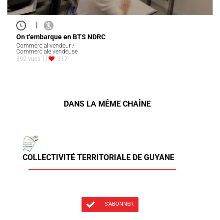
|
On t'embarque en BTS NDRC
Commercial vendeur /
Commerciale vendeuse
392 vues
317
DANS LA MÊME CHAÎNE
COLLECTIVITÉ TERRITORIALE DE GUYANE
S'ABONNER