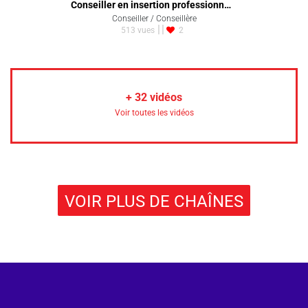
Conseiller en insertion professionn…
Conseiller / Conseillère
513 vues
2
+
32
vidéos
Voir toutes les vidéos
VOIR PLUS DE CHAÎNES