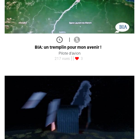
|
BIA: un tremplin pour mon avenir !
Pilote d'avion
217 vues
3