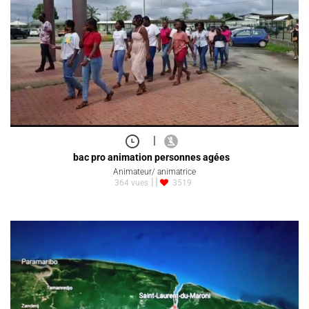
|
bac pro animation personnes agées
Animateur/ animatrice
364 vues
3519