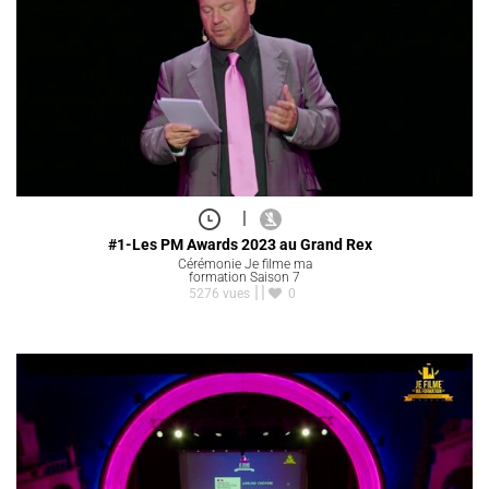
|
#1-Les PM Awards 2023 au Grand Rex
Cérémonie Je filme ma
formation Saison 7
5276 vues
0