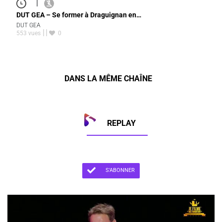
|
DUT GEA – Se former à Draguignan en…
DUT GEA
553 vues
0
DANS LA MÊME CHAÎNE
REPLAY
S'ABONNER