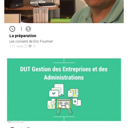
|
La préparation
Les conseils de Eric Fournier
111 vues
0