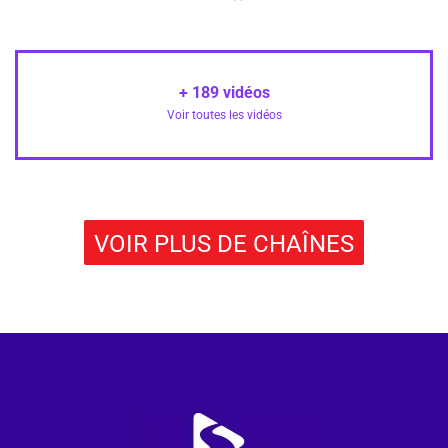
+
189
vidéos
Voir toutes les vidéos
VOIR PLUS DE CHAÎNES