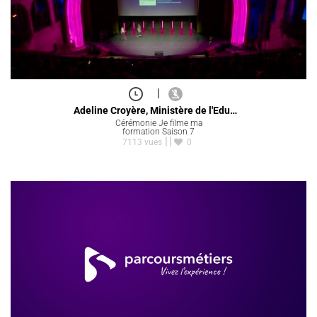
|
Adeline Croyère, Ministère de l'Edu…
Cérémonie Je filme ma
formation Saison 7
7113 vues
0