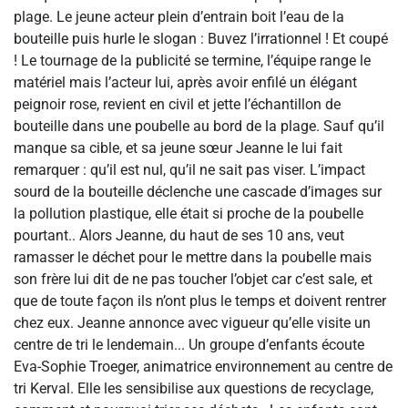
plage. Le jeune acteur plein d’entrain boit l’eau de la
bouteille puis hurle le slogan : Buvez l’irrationnel ! Et coupé
! Le tournage de la publicité se termine, l’équipe range le
matériel mais l’acteur lui, après avoir enfilé un élégant
peignoir rose, revient en civil et jette l’échantillon de
bouteille dans une poubelle au bord de la plage. Sauf qu’il
manque sa cible, et sa jeune sœur Jeanne le lui fait
remarquer : qu’il est nul, qu’il ne sait pas viser. L’impact
sourd de la bouteille déclenche une cascade d’images sur
la pollution plastique, elle était si proche de la poubelle
pourtant.. Alors Jeanne, du haut de ses 10 ans, veut
ramasser le déchet pour le mettre dans la poubelle mais
son frère lui dit de ne pas toucher l’objet car c’est sale, et
que de toute façon ils n’ont plus le temps et doivent rentrer
chez eux. Jeanne annonce avec vigueur qu’elle visite un
centre de tri le lendemain... Un groupe d’enfants écoute
Eva-Sophie Troeger, animatrice environnement au centre de
tri Kerval. Elle les sensibilise aux questions de recyclage,