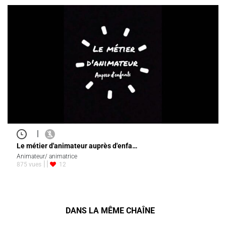
|
Le métier d'animateur auprès d'enfa…
Animateur/ animatrice
875 vues
12
DANS LA MÊME CHAÎNE