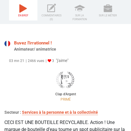
EN BREF
COMMENTAIRES
SUR LA
SUR LE MÉTIER
(0)
FORMATION
Buvez l'irrationnel !
Animateur/ animatrice
"j'aime"
03 mn 21
2466 vues
3
Clap d'Argent
PRIMÉ
Secteur :
Services à la personne et à la collectivité
CECI EST UNE BOUTEILLE RECYCLABLE. Action ! Une
marque de bouteille d’eau tourne un spot publicitaire sur la