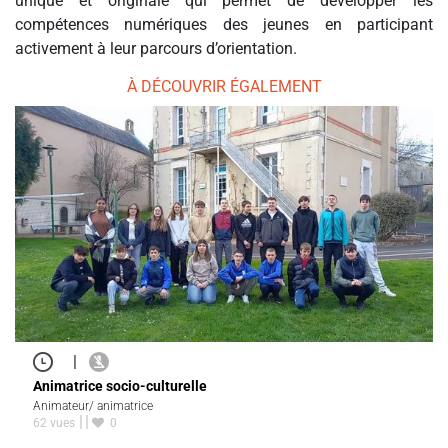
unique et originale qui permet de développer les
compétences numériques des jeunes en participant
activement à leur parcours d’orientation.
À DÉCOUVRIR ÉGALEMENT
|
Animatrice socio-culturelle
Animateur/ animatrice
62 vues
0