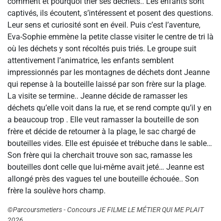
comment et pourquoi trier ses déchets.. Les enfants sont
captivés, ils écoutent, s’intéressent et posent des questions.
Leur sens et curiosité sont en éveil. Puis c’est l’aventure,
Eva-Sophie emmène la petite classe visiter le centre de tri là
où les déchets y sont récoltés puis triés. Le groupe suit
attentivement l’animatrice, les enfants semblent
impressionnés par les montagnes de déchets dont Jeanne
qui repense à la bouteille laissé par son frère sur la plage.
La visite se termine.. Jeanne décide de ramasser les
déchets qu’elle voit dans la rue, et se rend compte qu’il y en
a beaucoup trop . Elle veut ramasser la bouteille de son
frère et décide de retourner à la plage, le sac chargé de
bouteilles vides. Elle est épuisée et trébuche dans le sable…
Son frère qui la cherchait trouve son sac, ramasse les
bouteilles dont celle que lui-même avait jeté… Jeanne est
allongé près des vagues tel une bouteille échouée.. Son
frère la soulève hors champ.
©Parcoursmetiers - Concours JE FILME LE MÉTIER QUI ME PLAIT
2026