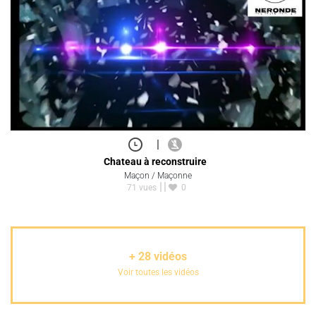
|
Chateau à reconstruire
Maçon / Maçonne
71 vues
0
+
28
vidéos
Voir toutes les vidéos