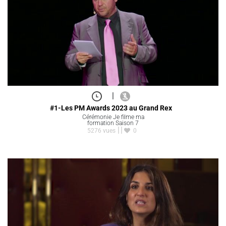
|
#1-Les PM Awards 2023 au Grand Rex
Cérémonie Je filme ma
formation Saison 7
5276 vues
0