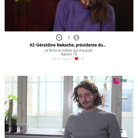
|
#2-Géraldine Nakache, présidente du…
Je filme le métier qui me plaît -
Saison 16
3510 vues
14