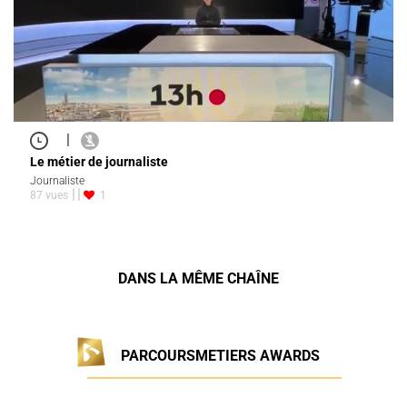
|
Le métier de journaliste
Journaliste
87 vues
1
DANS LA MÊME CHAÎNE
PARCOURSMETIERS AWARDS