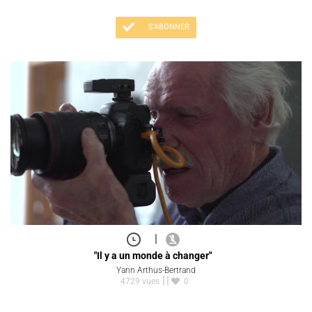
S'ABONNER
|
"Il y a un monde à changer"
Yann Arthus-Bertrand
4729 vues
0