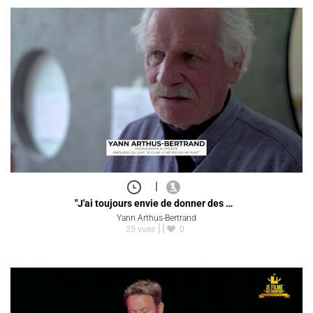
|
"J'ai toujours envie de donner des …
Yann Arthus-Bertrand
25 vues
0