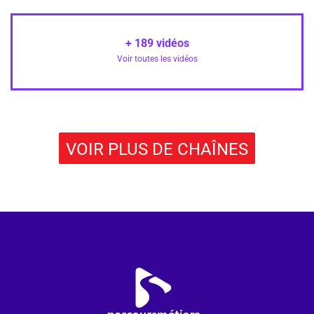
+
189
vidéos
Voir toutes les vidéos
VOIR PLUS DE CHAÎNES