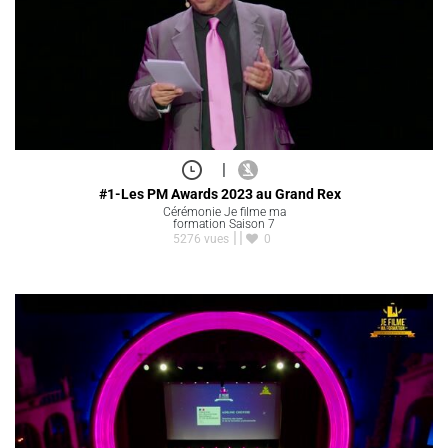
|
#1-Les PM Awards 2023 au Grand Rex
Cérémonie Je filme ma
formation Saison 7
5276 vues
0