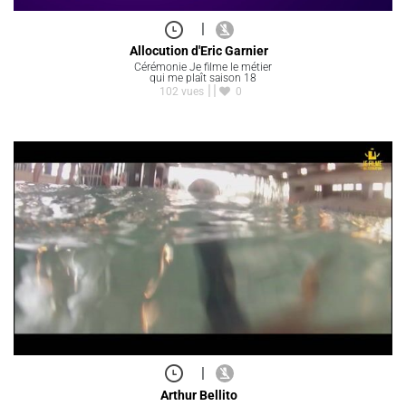
|
Allocution d'Eric Garnier
Cérémonie Je filme le métier
qui me plaît saison 18
102 vues
0
|
Arthur Bellito