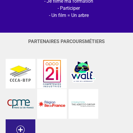
Je filme ma formation
Participer
Un film = Un arbre
PARTENAIRES PARCOURSMÉTIERS