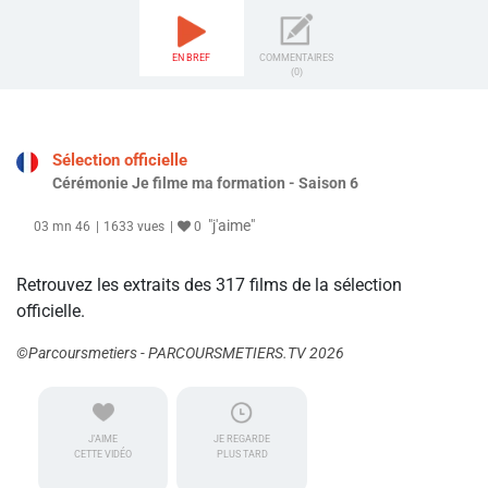
EN BREF
COMMENTAIRES
(0)
Sélection officielle
Cérémonie Je filme ma formation - Saison 6
"j'aime"
03 mn 46
1633 vues
0
Retrouvez les extraits des 317 films de la sélection
officielle.
©Parcoursmetiers - PARCOURSMETIERS.TV 2026
J'AIME
JE REGARDE
CETTE VIDÉO
PLUS TARD