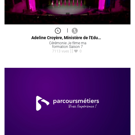
|
Adeline Croyère, Ministère de l'Edu…
Cérémonie Je filme ma
formation Saison 7
7113 vues
0