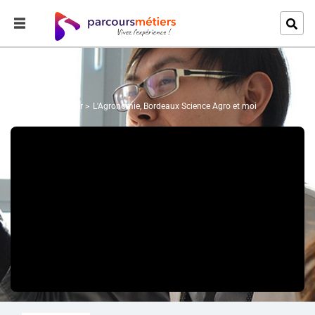
Accueil
Explorer
L'Agronomie, Bordeaux Science Agro et moi