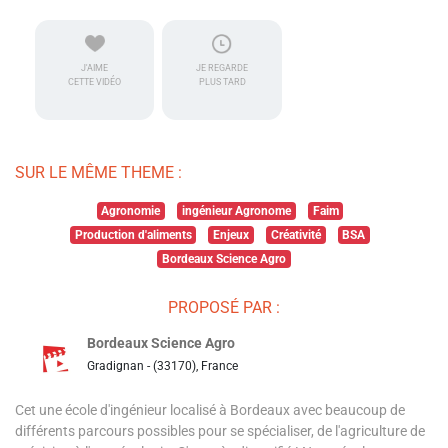
J'AIME
JE REGARDE
CETTE VIDÉO
PLUS TARD
SUR LE MÊME THEME :
Agronomie
ingénieur Agronome
Faim
Production d'aliments
Enjeux
Créativité
BSA
Bordeaux Science Agro
PROPOSÉ PAR :
Bordeaux Science Agro
Gradignan - (33170), France
Cet une école d'ingénieur localisé à Bordeaux avec beaucoup de
différents parcours possibles pour se spécialiser, de l'agriculture de