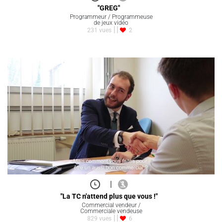
"GREG"
Programmeur / Programmeuse
de jeux vidéo
231 vues
2
|
"La TC n'attend plus que vous !"
Commercial vendeur /
Commerciale vendeuse
829 vues
6