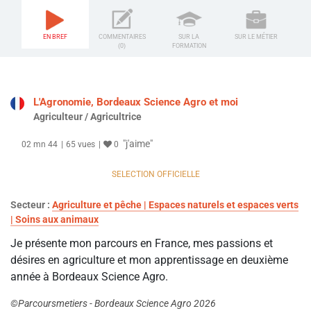
EN BREF
COMMENTAIRES
SUR LA
SUR LE MÉTIER
(0)
FORMATION
L'Agronomie, Bordeaux Science Agro et moi
Agriculteur / Agricultrice
"j'aime"
02 mn 44
65 vues
0
SELECTION OFFICIELLE
Secteur :
Agriculture et pêche | Espaces naturels et espaces verts
| Soins aux animaux
Je présente mon parcours en France, mes passions et
désires en agriculture et mon apprentissage en deuxième
année à Bordeaux Science Agro.
©Parcoursmetiers - Bordeaux Science Agro 2026