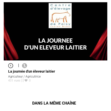
|
La journée d'un éleveur laitier
Agriculteur / Agricultrice
431 vues
0
DANS LA MÊME CHAÎNE