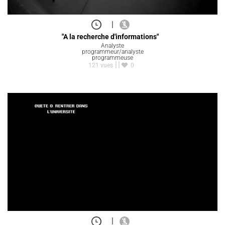
|
"A la recherche d'informations"
Analyste
programmeur/analyste
programmeuse
121 vues
0
|