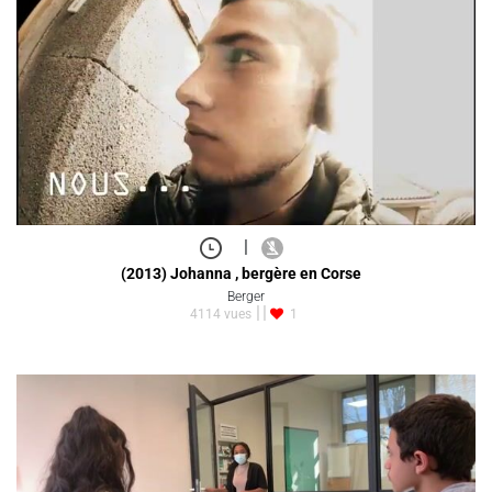
|
(2013) Johanna , bergère en Corse
Berger
4114 vues
1