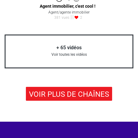
Agent immobilier, c'est cool !
Agent/agente immobilier
381 vues
2
+
65
vidéos
Voir toutes les vidéos
VOIR PLUS DE CHAÎNES