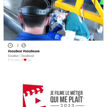
|
#soudeur #soudeuse
Soudeur / Soudeuse
813 vues
83