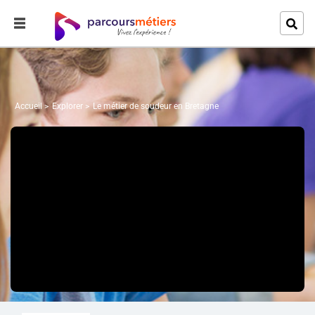
Accueil
Explorer
Le métier de soudeur en Bretagne