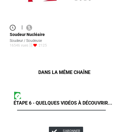
|
Soudeur Nucléaire
Soudeur / Soudeuse
16546 vues
2125
DANS LA MÊME CHAÎNE
ÉTAPE 6 - QUELQUES VIDÉOS À DÉCOUVRIR...
S'ABONNER