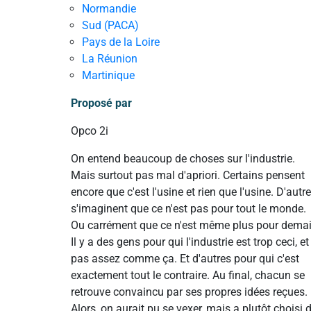
Normandie
Sud (PACA)
Pays de la Loire
La Réunion
Martinique
Proposé par
Opco 2i
On entend beaucoup de choses sur l'industrie.
Mais surtout pas mal d'apriori. Certains pensent
encore que c'est l'usine et rien que l'usine. D'autr
s'imaginent que ce n'est pas pour tout le monde.
Ou carrément que ce n'est même plus pour demai
Il y a des gens pour qui l'industrie est trop ceci, et
pas assez comme ça. Et d'autres pour qui c'est
exactement tout le contraire. Au final, chacun se
retrouve convaincu par ses propres idées reçues.
Alors, on aurait pu se vexer, mais a plutôt choisi 