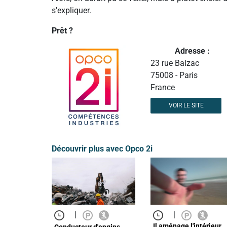
s'expliquer.
Prêt ?
Adresse :
23 rue Balzac
75008 - Paris
France
VOIR LE SITE
Découvrir plus avec Opco 2i
|
|
Il aménage l'intérieur