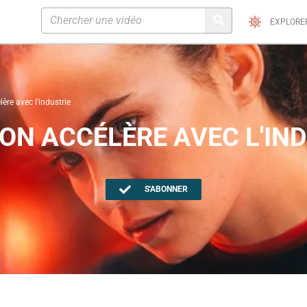
EXPLORE
lère avec l'industrie
 ON ACCÉLÈRE AVEC L'IN
S'ABONNER