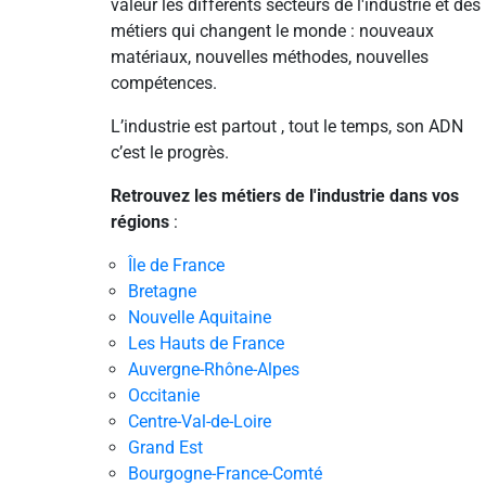
valeur les différents secteurs de l'industrie et des
métiers qui changent le monde : nouveaux
matériaux, nouvelles méthodes, nouvelles
compétences.
L’industrie est partout , tout le temps, son ADN
c’est le progrès.
Retrouvez les métiers de l'industrie dans vos
régions
:
Île de France
Bretagne
Nouvelle Aquitaine
Les Hauts de France
Auvergne-Rhône-Alpes
Occitanie
Centre-Val-de-Loire
Grand Est
Bourgogne-France-Comté