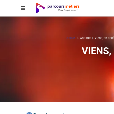
Accueil
Chaines
Viens, on accé
VIENS,