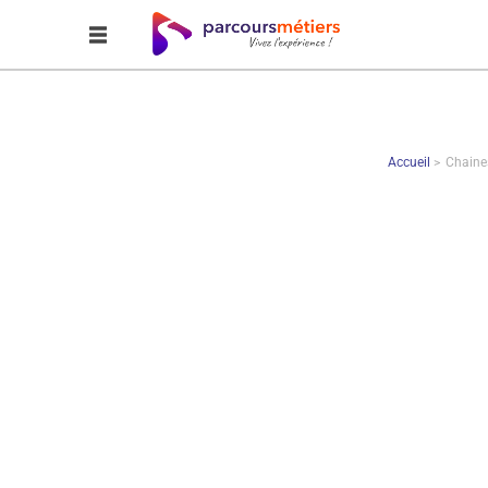
Accueil
Chaine
JE FILME MA FORM