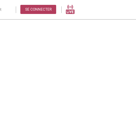
SE CONNECTER
R
CIELLE - SAISON 4