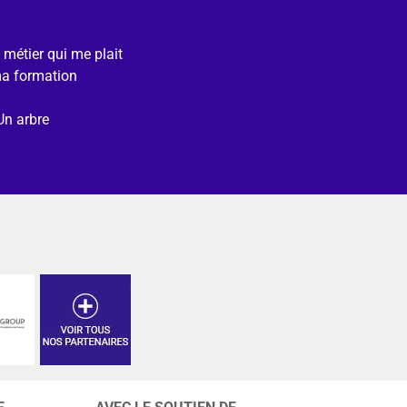
e métier qui me plait
ma formation
Un arbre