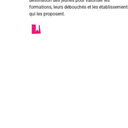
destination des jeunes pour valoriser les
formations, leurs débouchés et les établissement
qui les proposent.