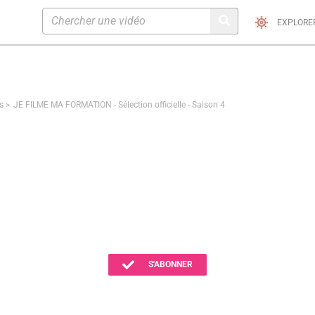
EXPLORE
s
JE FILME MA FORMATION - Sélection officielle - Saison 4
ATION - SÉLECTION OFFI
S'ABONNER