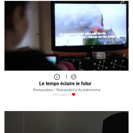
|
Le temps éclaire le futur
Restaurateur / Restauratrice du patrimoine
995 vues
5