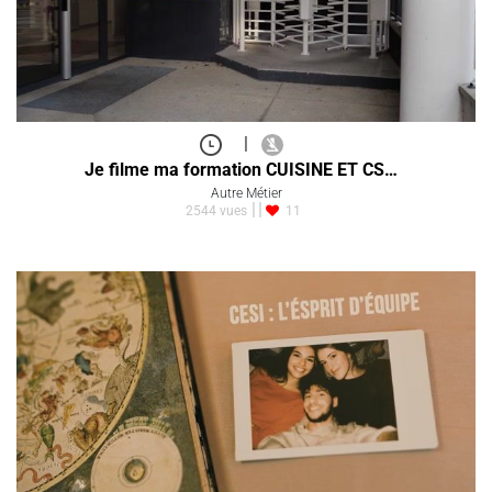
|
Je filme ma formation CUISINE ET CS…
Autre Métier
2544 vues
11