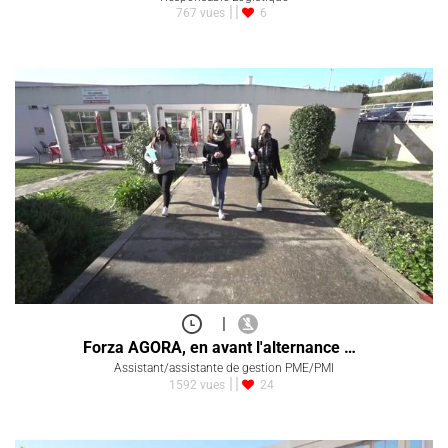
767 vues
6
|
Forza AGORA, en avant l'alternance …
Assistant/assistante de gestion PME/PMI
1592 vues
24