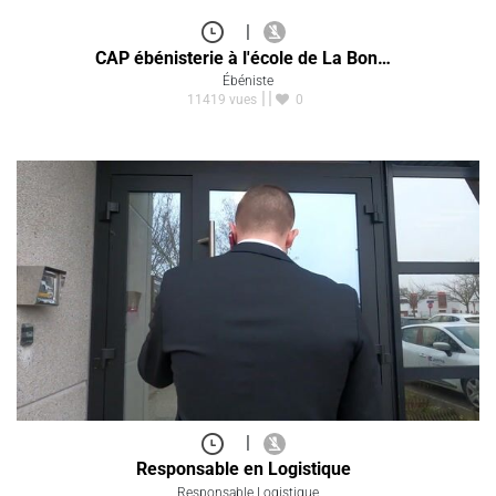
|
CAP ébénisterie à l'école de La Bon…
Ébéniste
11419 vues
0
|
Responsable en Logistique
Responsable Logistique