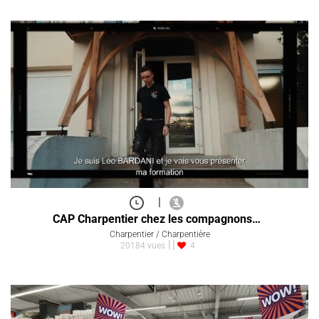
|
CAP Charpentier chez les compagnons…
Charpentier / Charpentière
20184 vues
4