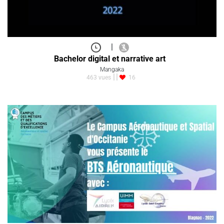
|
Bachelor digital et narrative art
Mangaka
463 vues
16