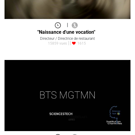
|
"Naissance d'une vocation"
Directeur / Directrice de restaurant
15859 vues
1615