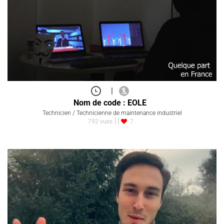
|
Nom de code : EOLE
Technicien / Technicienne de maintenance industriel
792 vues
7