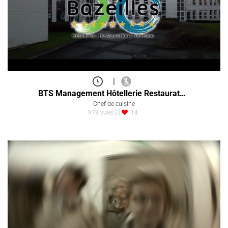
|
BTS Management Hôtellerie Restaurat…
Chef de cuisine
978 vues
14