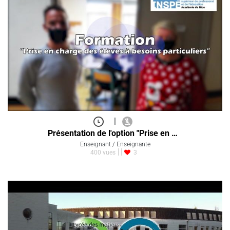
|
Présentation de l'option "Prise en …
Enseignant / Enseignante
400 vues
3