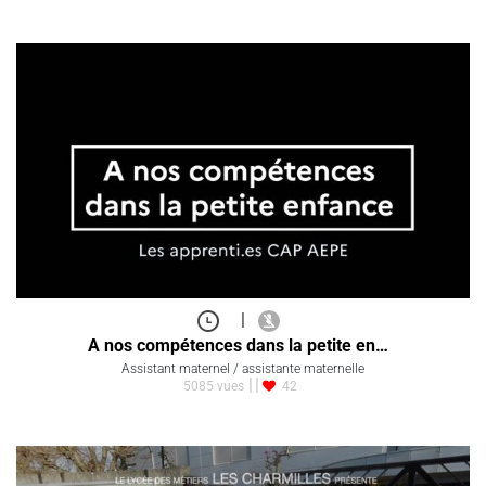
|
A nos compétences dans la petite en…
Assistant maternel / assistante maternelle
5085 vues
42