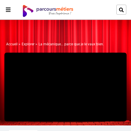
Accueil
Explorer
La mécanique... parce que je le vaux bien.