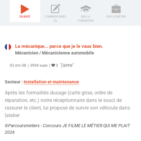
EN BREF
COMMENTAIRES
SUR LA
SUR LE MÉTIER
(0)
FORMATION
La mécanique... parce que je le vaux bien.
Mécanicien / Mécanicienne automobile
"j'aime"
03 mn 08
3994 vues
0
Secteur :
Installation et maintenance
Après les formalités dusage (carte grise, ordre de
réparation, etc.) notre réceptionnaire dans le souci de
rassurer le client, lui propose de suivre son véhicule dans
latelier.
©Parcoursmetiers - Concours JE FILME LE MÉTIER QUI ME PLAIT
2026