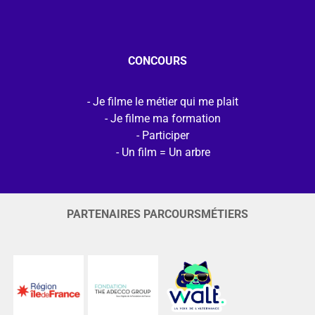
CONCOURS
Je filme le métier qui me plait
Je filme ma formation
Participer
Un film = Un arbre
PARTENAIRES PARCOURSMÉTIERS