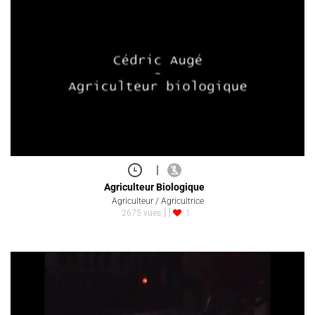
|
Agriculteur Biologique
Agriculteur / Agricultrice
2675 vues
1