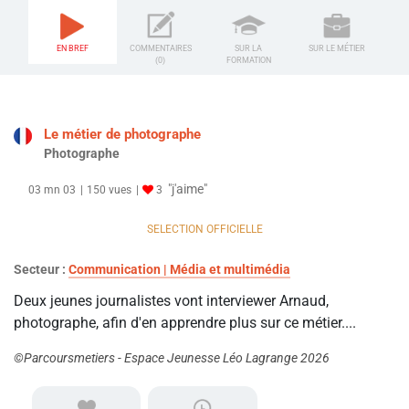
EN BREF
COMMENTAIRES
SUR LA
SUR LE MÉTIER
(0)
FORMATION
Le métier de photographe
Photographe
"j'aime"
03 mn 03
150 vues
3
SELECTION OFFICIELLE
Secteur :
Communication | Média et multimédia
Deux jeunes journalistes vont interviewer Arnaud,
photographe, afin d'en apprendre plus sur ce métier....
©Parcoursmetiers - Espace Jeunesse Léo Lagrange 2026