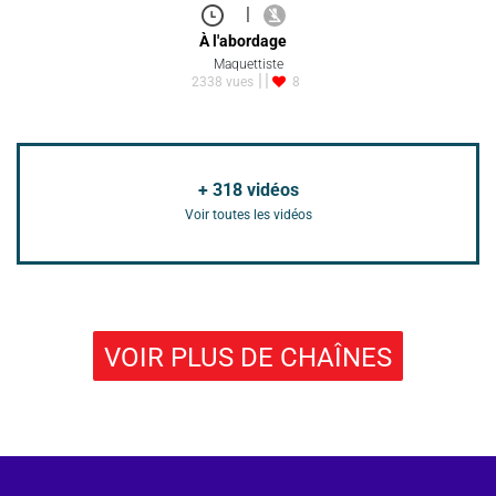
|
À l'abordage
Maquettiste
2338 vues
8
+
318
vidéos
Voir toutes les vidéos
VOIR PLUS DE CHAÎNES