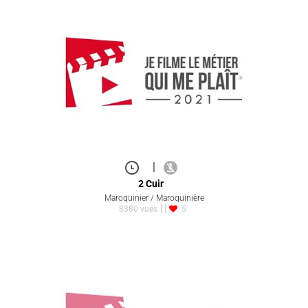
|
2 Cuir
Maroquinier / Maroquinière
8380 vues
5