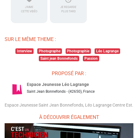
J'AIME
JE REGARDE
CETTE VIDÉO
PLUS TARD
SUR LE MÊME THEME :
Interview
Photographe
Photographie
Léo Lagrange
Saint jean Bonnefonds
Passion
PROPOSÉ PAR :
Espace Jeunesse Léo Lagrange
Saint Jean Bonnefonds - (42650), France
Espace Jeunesse Saint Jean Bonnefonds, Léo Lagrange Centre Est.
À DÉCOUVRIR ÉGALEMENT