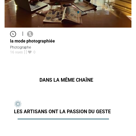
|
la mode photographiée
Photographe
16 vues
0
DANS LA MÊME CHAÎNE
LES ARTISANS ONT LA PASSION DU GESTE