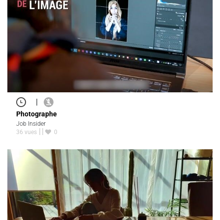
|
Photographe
Job Insider
36 vues
0