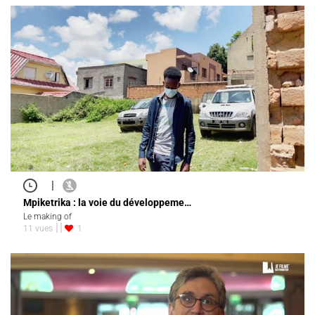
|
Mpiketrika : la voie du développeme…
Le making of
11 vues
1