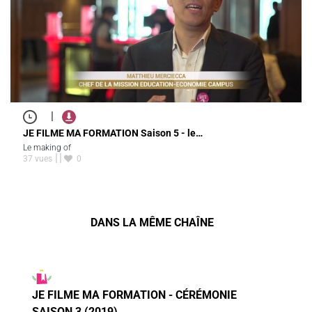
|
JE FILME MA FORMATION Saison 5 - le…
Le making of
37 vues
0
DANS LA MÊME CHAÎNE
JE FILME MA FORMATION - CÉRÉMONIE
SAISON 3 (2019)