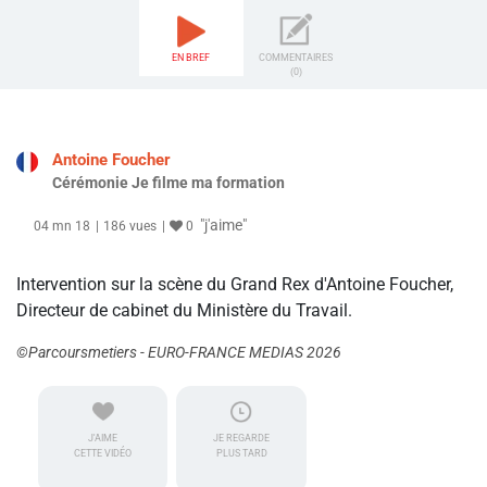
EN BREF
COMMENTAIRES
(0)
Antoine Foucher
Cérémonie Je filme ma formation
"j'aime"
04 mn 18
186 vues
0
Intervention sur la scène du Grand Rex d'Antoine Foucher,
Directeur de cabinet du Ministère du Travail.
©Parcoursmetiers - EURO-FRANCE MEDIAS 2026
J'AIME
JE REGARDE
CETTE VIDÉO
PLUS TARD