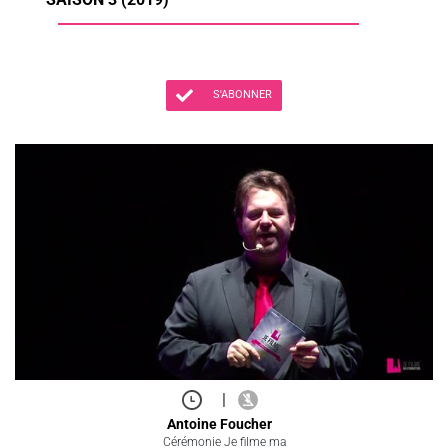
S'ABONNER
|
Antoine Foucher
Cérémonie Je filme ma