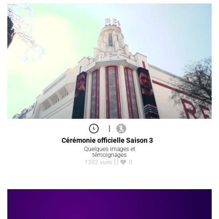
|
Cérémonie officielle Saison 3
Quelques images et
témoignages
1302 vues
0