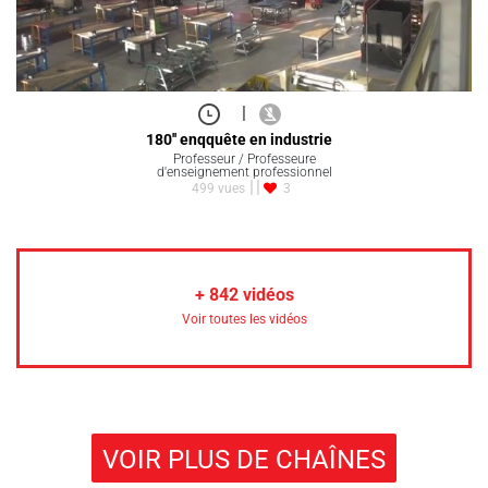
|
180'' enqquête en industrie
Professeur / Professeure
d'enseignement professionnel
499 vues
3
+
842
vidéos
Voir toutes les vidéos
VOIR PLUS DE CHAÎNES