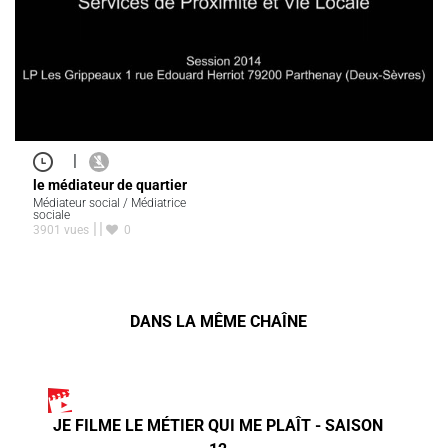
|
le médiateur de quartier
Médiateur social / Médiatrice
sociale
3901 vues
0
DANS LA MÊME CHAÎNE
JE FILME LE MÉTIER QUI ME PLAÎT - SAISON