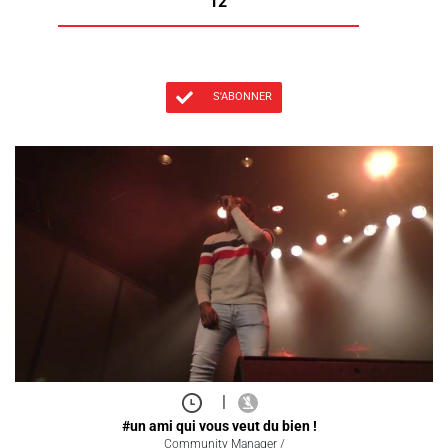
12
S'ABONNER
|
#un ami qui vous veut du bien !
Community Manager /