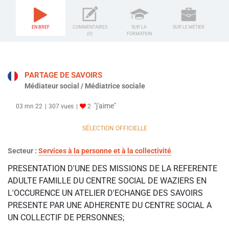
EN BREF
COMMENTAIRES
SUR LA
SUR LE MÉTIER
(0)
FORMATION
PARTAGE DE SAVOIRS
Médiateur social / Médiatrice sociale
"j'aime"
03 mn 22
307 vues
2
SÉLECTION OFFICIELLE
Secteur :
Services à la personne et à la collectivité
PRESENTATION D'UNE DES MISSIONS DE LA REFERENTE
ADULTE FAMILLE DU CENTRE SOCIAL DE WAZIERS EN
L'OCCURENCE UN ATELIER D'ECHANGE DES SAVOIRS
PRESENTE PAR UNE ADHERENTE DU CENTRE SOCIAL A
UN COLLECTIF DE PERSONNES;