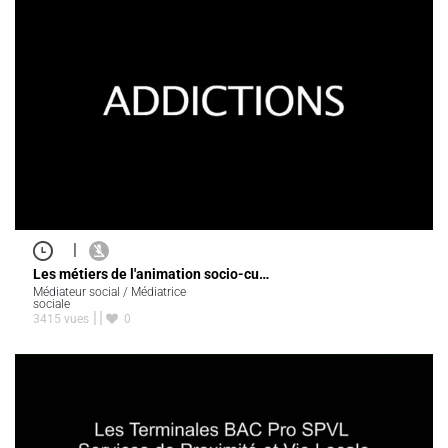
|
Les métiers de l'animation socio-cu…
Médiateur social / Médiatrice
sociale
3415 vues
0