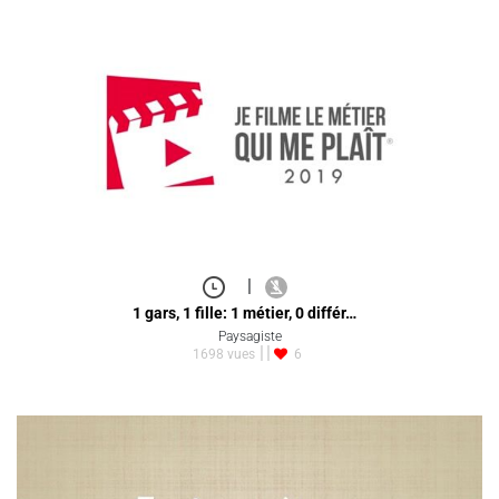
|
1 gars, 1 fille: 1 métier, 0 différ…
Paysagiste
1698 vues
6