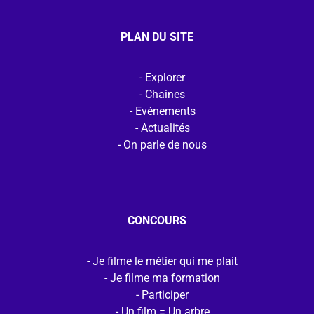
PLAN DU SITE
Explorer
Chaines
Evénements
Actualités
On parle de nous
CONCOURS
Je filme le métier qui me plait
Je filme ma formation
Participer
Un film = Un arbre