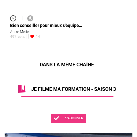
|
Bien conseiller pour mieux s'équipe…
Autre Métier
497 vues
14
DANS LA MÊME CHAÎNE
JE FILME MA FORMATION - SAISON 3
S'ABONNER