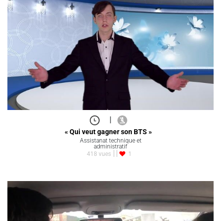
|
« Qui veut gagner son BTS »
Assistanat technique et
administratif
418 vues
1