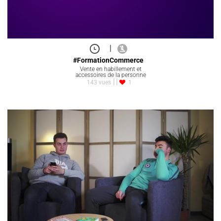
|
#FormationCommerce
Vente en habillement et
accessoires de la personne
143 vues
1