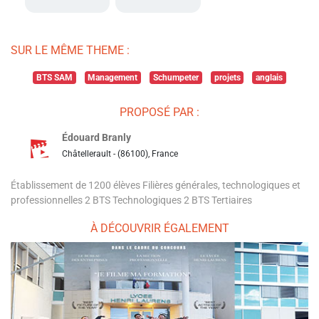
SUR LE MÊME THEME :
BTS SAM
Management
Schumpeter
projets
anglais
PROPOSÉ PAR :
Édouard Branly
Châtellerault - (86100), France
Établissement de 1200 élèves Filières générales, technologiques et
professionnelles 2 BTS Technologiques 2 BTS Tertiaires
À DÉCOUVRIR ÉGALEMENT