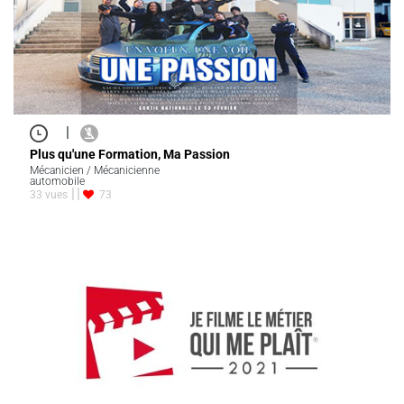
|
Plus qu'une Formation, Ma Passion
Mécanicien / Mécanicienne
automobile
33 vues
73