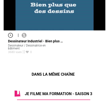
|
Dessinateur Industriel - Bien plus …
Dessinateur / Dessinatrice en
bâtiment
3680 vues
0
DANS LA MÊME CHAÎNE
JE FILME MA FORMATION - SAISON 3