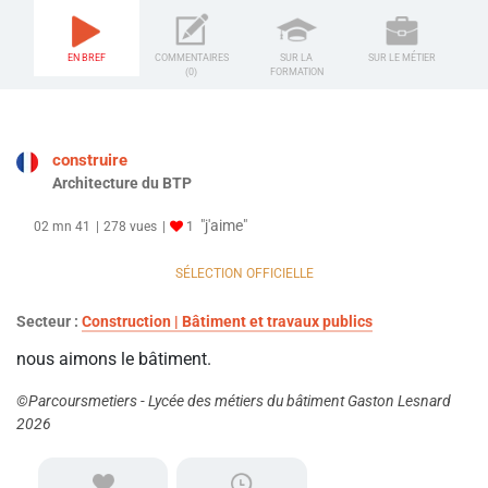
EN BREF
COMMENTAIRES
SUR LA
SUR LE MÉTIER
(0)
FORMATION
construire
Architecture du BTP
"j'aime"
02 mn 41
278 vues
1
SÉLECTION OFFICIELLE
Secteur :
Construction | Bâtiment et travaux publics
nous aimons le bâtiment.
©Parcoursmetiers - Lycée des métiers du bâtiment Gaston Lesnard
2026