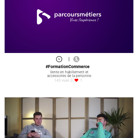
|
#FormationCommerce
Vente en habillement et
accessoires de la personne
143 vues
1