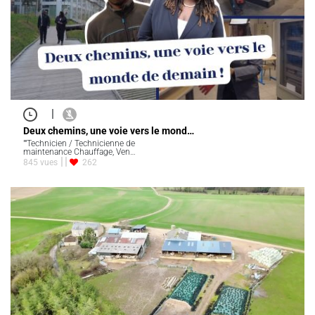
|
Deux chemins, une voie vers le mond…
""Technicien / Technicienne de
maintenance Chauffage, Ven…
845 vues
262