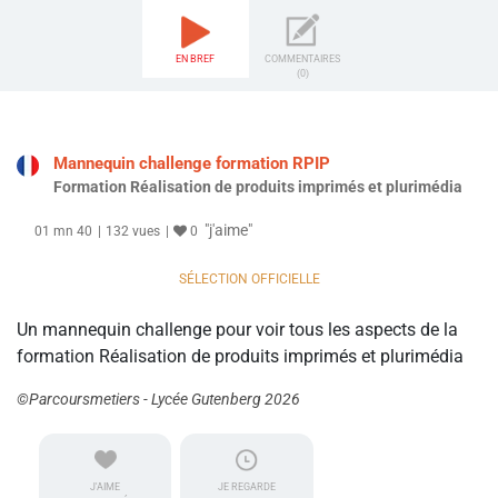
EN BREF
COMMENTAIRES
(0)
Mannequin challenge formation RPIP
Formation Réalisation de produits imprimés et plurimédia
"j'aime"
01 mn 40
132 vues
0
SÉLECTION OFFICIELLE
Un mannequin challenge pour voir tous les aspects de la
formation Réalisation de produits imprimés et plurimédia
©Parcoursmetiers - Lycée Gutenberg 2026
J'AIME
JE REGARDE