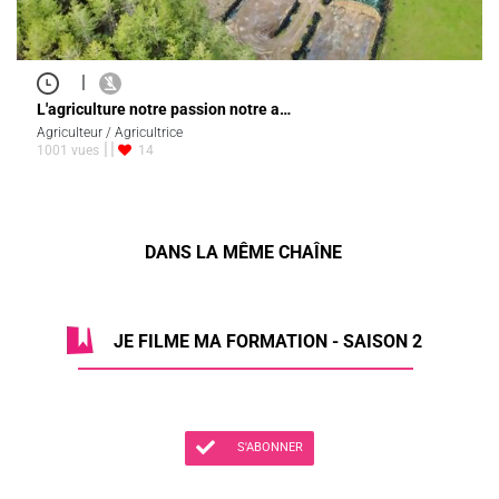
|
L'agriculture notre passion notre a…
Agriculteur / Agricultrice
1001 vues
14
DANS LA MÊME CHAÎNE
JE FILME MA FORMATION - SAISON 2
S'ABONNER