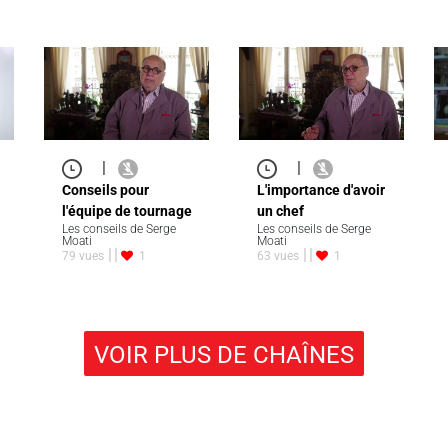
|
|
Conseils pour
L'importance d'avoir
l'équipe de tournage
un chef
Les conseils de Serge
Les conseils de Serge
Moati
Moati
79 vues
1
63 vues
1
VOIR PLUS DE CHAÎNES