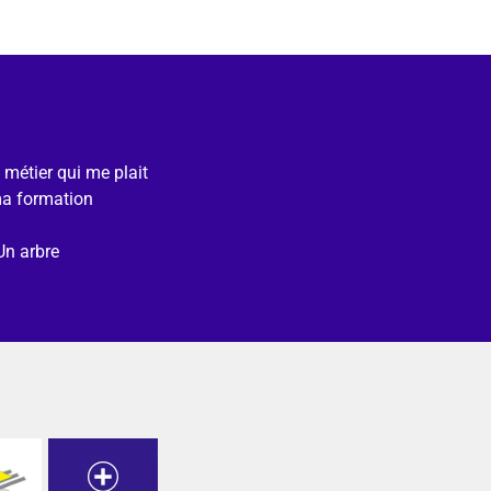
e métier qui me plait
ma formation
Un arbre