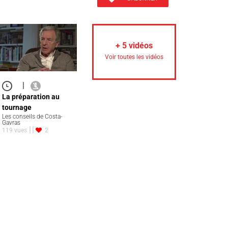
+
5
vidéos
Voir toutes les vidéos
|
La préparation au
tournage
Les conseils de Costa-
Gavras
119 vues
2