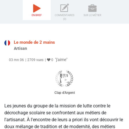
EN BREF
COMMENTAIRES
SUR LE MÉTIER
(0)
Le monde de 2 mains
Artisan
"j'aime"
03 mn 06
2709 vues
0
Clap d'Argent
Les jeunes du groupe de la mission de lutte contre le
décrochage scolaire se confrontent aux métiers de
l'artisanat. À l'encontre de leurs a priori ils vont découvrir le
doux mélange de tradition et de modernité, des métiers