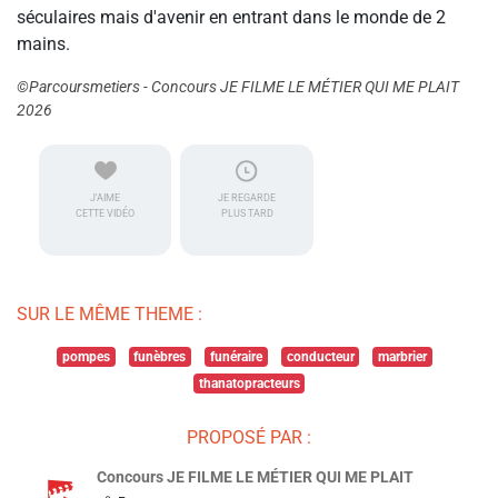
séculaires mais d'avenir en entrant dans le monde de 2
mains.
©Parcoursmetiers - Concours JE FILME LE MÉTIER QUI ME PLAIT
2026
J'AIME
JE REGARDE
CETTE VIDÉO
PLUS TARD
SUR LE MÊME THEME :
pompes
funèbres
funéraire
conducteur
marbrier
thanatopracteurs
PROPOSÉ PAR :
Concours JE FILME LE MÉTIER QUI ME PLAIT