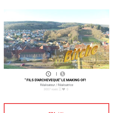
|
" FILS D'ARCHEVEQUE" LE MAKING OF!
Réalisateur / Réalisatrice
3007 vues
0