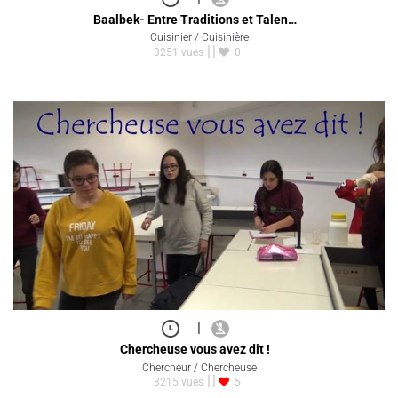
Baalbek- Entre Traditions et Talen…
Cuisinier / Cuisinière
3251 vues
0
|
Chercheuse vous avez dit !
Chercheur / Chercheuse
3215 vues
5