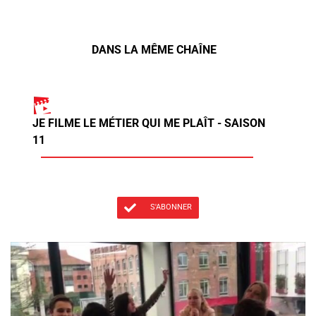
DANS LA MÊME CHAÎNE
JE FILME LE MÉTIER QUI ME PLAÎT - SAISON
11
S'ABONNER