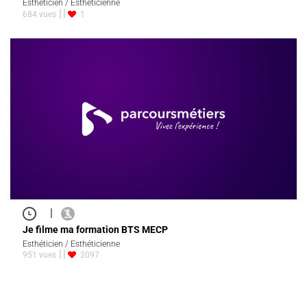
Esthéticien / Esthéticienne
684 vues
1
|
Je filme ma formation BTS MECP
Esthéticien / Esthéticienne
951 vues
2097