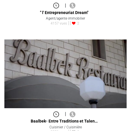
|
" l' Entrepreneuriat Dream"
Agent/agente immobilier
4157 vues
2
|
Baalbek- Entre Traditions et Talen…
Cuisinier / Cuisinière