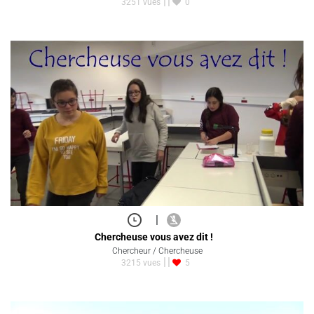
3251 vues
0
|
Chercheuse vous avez dit !
Chercheur / Chercheuse
3215 vues
5