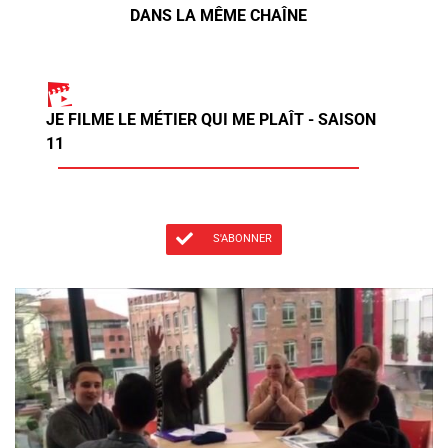
DANS LA MÊME CHAÎNE
JE FILME LE MÉTIER QUI ME PLAÎT - SAISON
11
S'ABONNER