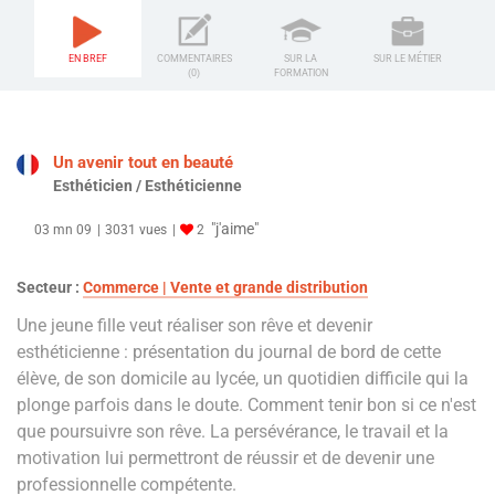
EN BREF
COMMENTAIRES
SUR LA
SUR LE MÉTIER
(0)
FORMATION
Un avenir tout en beauté
Esthéticien / Esthéticienne
"j'aime"
03 mn 09
3031 vues
2
Secteur :
Commerce | Vente et grande distribution
Une jeune fille veut réaliser son rêve et devenir
esthéticienne : présentation du journal de bord de cette
élève, de son domicile au lycée, un quotidien difficile qui la
plonge parfois dans le doute. Comment tenir bon si ce n'est
que poursuivre son rêve. La persévérance, le travail et la
motivation lui permettront de réussir et de devenir une
professionnelle compétente.