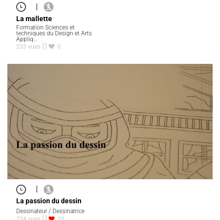
|
La mallette
Formation Sciences et
techniques du Design et Arts
Appliq…
233 vues
0
|
La passion du dessin
Dessinateur / Dessinatrice
224 vues
10