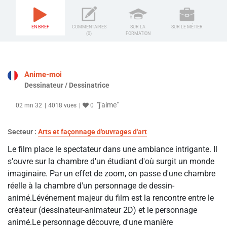
EN BREF
COMMENTAIRES
SUR LA
SUR LE MÉTIER
(0)
FORMATION
Anime-moi
Dessinateur / Dessinatrice
"j'aime"
02 mn 32
4018 vues
0
Secteur :
Arts et façonnage d'ouvrages d'art
Le film place le spectateur dans une ambiance intrigante. Il
s'ouvre sur la chambre d'un étudiant d'où surgit un monde
imaginaire. Par un effet de zoom, on passe d'une chambre
réelle à la chambre d'un personnage de dessin-
animé.Lévénement majeur du film est la rencontre entre le
créateur (dessinateur-animateur 2D) et le personnage
animé.Le personnage découvre, d'une manière