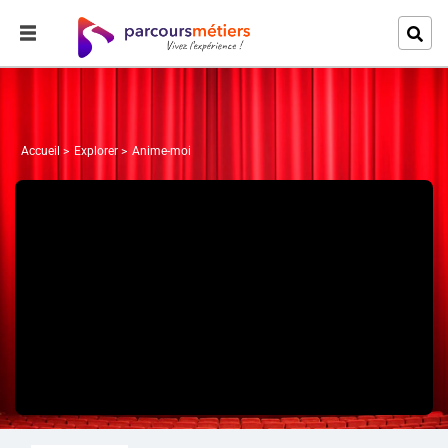
Accueil
Explorer
Anime-moi