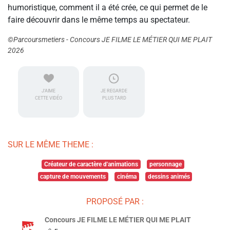
humoristique, comment il a été crée, ce qui permet de le
faire découvrir dans le même temps au spectateur.
©Parcoursmetiers - Concours JE FILME LE MÉTIER QUI ME PLAIT
2026
J'AIME
JE REGARDE
CETTE VIDÉO
PLUS TARD
SUR LE MÊME THEME :
Créateur de caractère d'animations
personnage
capture de mouvements
cinéma
dessins animés
PROPOSÉ PAR :
Concours JE FILME LE MÉTIER QUI ME PLAIT