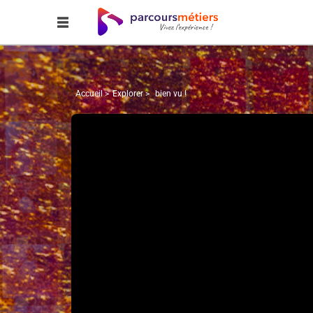
Accueil
Explorer
bien vu !