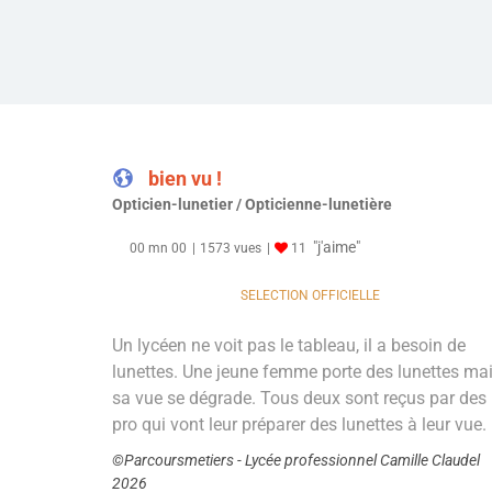
bien vu !
Opticien-lunetier / Opticienne-lunetière
"j'aime"
00 mn 00
1573 vues
11
SELECTION OFFICIELLE
Un lycéen ne voit pas le tableau, il a besoin de
lunettes. Une jeune femme porte des lunettes ma
sa vue se dégrade. Tous deux sont reçus par des
pro qui vont leur préparer des lunettes à leur vue.
©Parcoursmetiers - Lycée professionnel Camille Claudel
2026