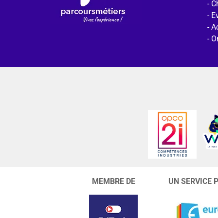
C
E
Ac
O
MEMBRE DE
UN SERVICE 