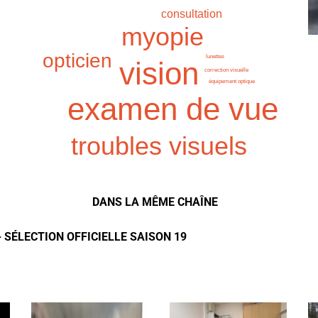
consultation
myopie
opticien
lunettes
vision
correction visuelle
équipement optique
examen de vue
troubles visuels
DANS LA MÊME CHAÎNE
- SÉLECTION OFFICIELLE SAISON 19