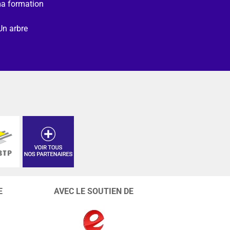
ma formation
Un arbre
E
AVEC LE SOUTIEN DE