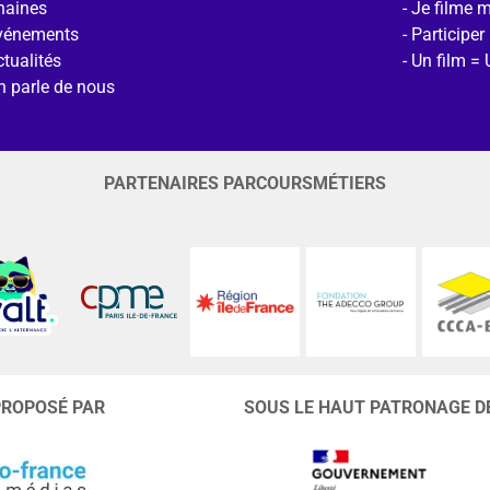
haines
Je filme 
vénements
Participer
tualités
Un film = 
n parle de nous
PARTENAIRES PARCOURSMÉTIERS
PROPOSÉ PAR
SOUS LE HAUT PATRONAGE D