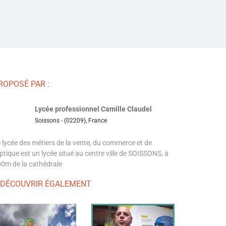
ROPOSÉ PAR :
Lycée professionnel Camille Claudel
Soissons - (02209), France
 lycée des métiers de la vente, du commerce et de
optique est un lycée situé au centre ville de SOISSONS, à
0m de la cathédrale
 DÉCOUVRIR ÉGALEMENT