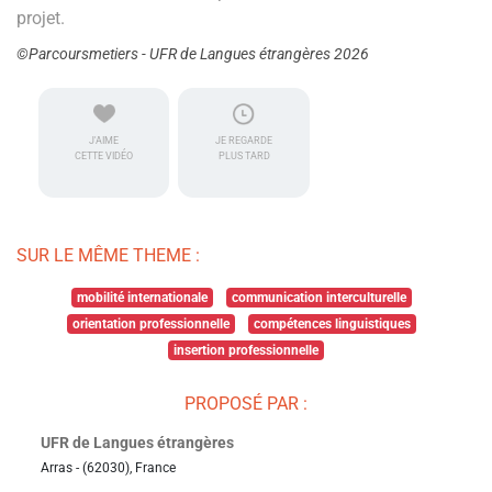
projet.
©Parcoursmetiers - UFR de Langues étrangères 2026
J'AIME
JE REGARDE
CETTE VIDÉO
PLUS TARD
SUR LE MÊME THEME :
mobilité internationale
communication interculturelle
orientation professionnelle
compétences linguistiques
insertion professionnelle
PROPOSÉ PAR :
UFR de Langues étrangères
Arras - (62030), France