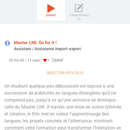
EN BREF
COMMENTAIRES
(0)
Master LMI, Go for it !
Assistant / Assistante import-export
"j'aime"
00 mn 00
11 vues
1
SELECTION OFFICIELLE
Un étudiant quelque peu déboussolé est exposé à une
succession de publicités en langues étrangères qu’il ne
comprend pas, jusqu’à ce qu’une annonce se distingue :
celle du Master LMI. À travers une mise en scène rythmée
et créative, le film met en valeur l’apprentissage des
langues, les projets concrets et l’alternance, montrant
comment cette formation peut transformer l’hésitation en