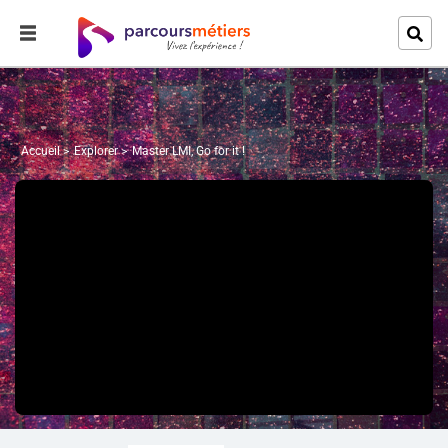
Accueil
Explorer
Master LMI, Go for it !