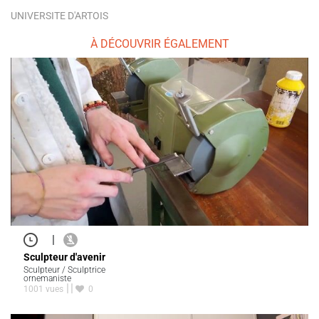
UNIVERSITE D'ARTOIS
À DÉCOUVRIR ÉGALEMENT
|
Sculpteur d'avenir
Sculpteur / Sculptrice
ornemaniste
1001 vues
0