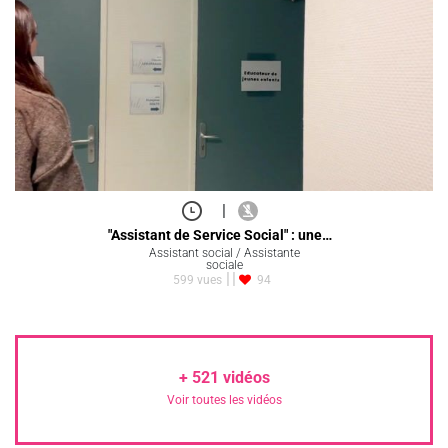
|
"Assistant de Service Social" : une…
Assistant social / Assistante
sociale
599 vues
94
+
521
vidéos
Voir toutes les vidéos