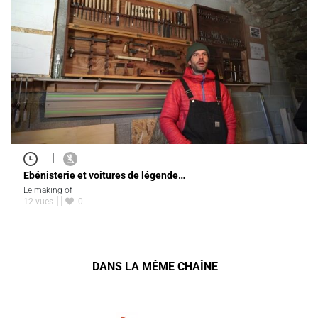
|
Ebénisterie et voitures de légende…
Le making of
12 vues
0
DANS LA MÊME CHAÎNE