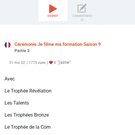
EN BREF
COMMENTAIRES
(0)
Cérémonie Je filme ma formation Saison 9
Partie 3
"j'aime"
51 mn 52
1775 vues
4
Avec
Le Trophée Révélation
Les Talents
Les Trophées Bronze
Le Trophée de la Com