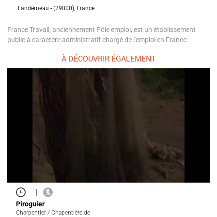
Landerneau - (29800), France
France Travail, anciennement Pôle emploi, est un établissement
public à caractère administratif chargé de l'emploi en France.
À DÉCOUVRIR ÉGALEMENT
|
Piroguier
Charpentier / Chapentière de