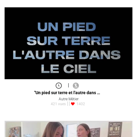
|
"Un pied sur terre et l'autre dans …
Autre Métier
421 vues
1402