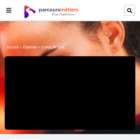
Accueil
Explorer
Coeur de bois