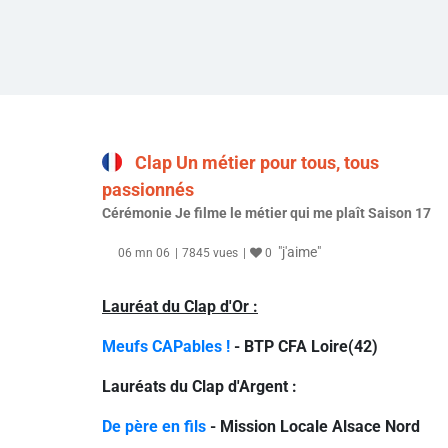
Clap Un métier pour tous, tous
passionnés
Cérémonie Je filme le métier qui me plaît Saison 17
"j'aime"
06 mn 06
7845 vues
0
Lauréat du Clap d'Or :
Meufs CAPables !
- BTP CFA Loire(42)
Lauréats du Clap d'Argent :
De père en fils
- Mission Locale Alsace Nord