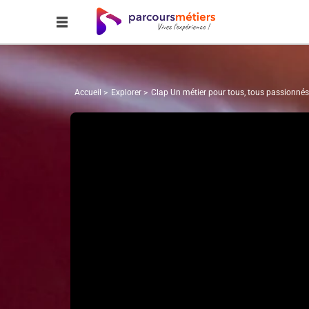
Accueil
Explorer
Clap Un métier pour tous, tous passionnés