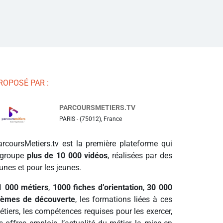
ROPOSÉ PAR :
PARCOURSMETIERS.TV
PARIS - (75012), France
arcoursMetiers.tv est la première plateforme qui
egroupe
plus de 10 000 vidéos
, réalisées par des
unes et pour les jeunes.
1 000 métiers
,
1000 fiches d’orientation
,
30 000
hèmes de découverte
, les formations liées à ces
étiers, les compétences requises pour les exercer,