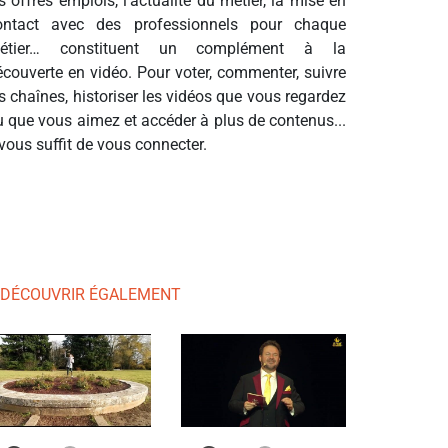
s offres emplois, l’actualité du métier, la mise en
ontact avec des professionnels pour chaque
étier… constituent un complément à la
écouverte en vidéo. Pour voter, commenter, suivre
s chaînes, historiser les vidéos que vous regardez
u que vous aimez et accéder à plus de contenus...
 vous suffit de vous connecter.
 DÉCOUVRIR ÉGALEMENT