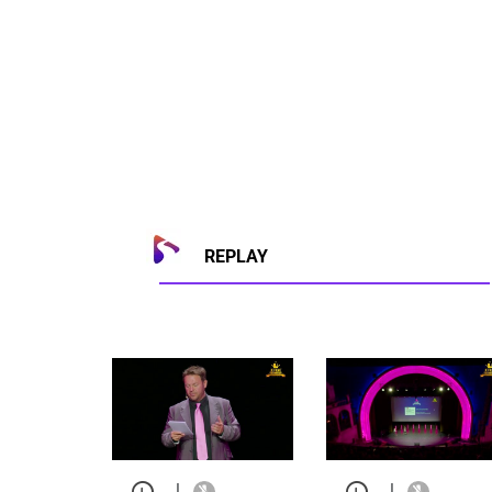
REPLAY
|
|