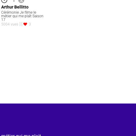
Arthur Bellitto
Cérémonie Je filme le
métier qui me plaît Saison
17
5004 vues
3