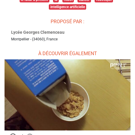
intelligence artificielle
PROPOSÉ PAR :
Lycée Georges Clemenceau
Montpellier - (34060), France
À DÉCOUVRIR ÉGALEMENT