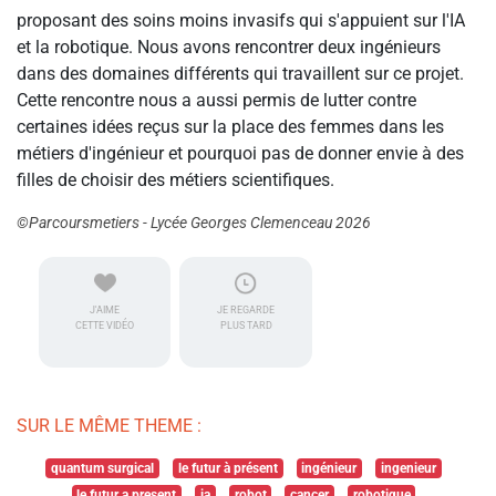
proposant des soins moins invasifs qui s'appuient sur l'IA
et la robotique. Nous avons rencontrer deux ingénieurs
dans des domaines différents qui travaillent sur ce projet.
Cette rencontre nous a aussi permis de lutter contre
certaines idées reçus sur la place des femmes dans les
métiers d'ingénieur et pourquoi pas de donner envie à des
filles de choisir des métiers scientifiques.
©Parcoursmetiers - Lycée Georges Clemenceau 2026
J'AIME
JE REGARDE
CETTE VIDÉO
PLUS TARD
SUR LE MÊME THEME :
quantum surgical
le futur à présent
ingénieur
ingenieur
le futur a present
ia
robot
cancer
robotique