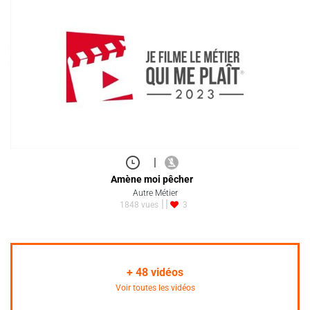
|
Amène moi pêcher
Autre Métier
1848 vues
3
+
48
vidéos
Voir toutes les vidéos