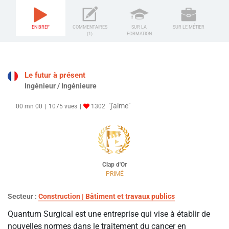
EN BREF
COMMENTAIRES
SUR LA
SUR LE MÉTIER
(1)
FORMATION
Le futur à présent
Ingénieur / Ingénieure
"j'aime"
00 mn 00
1075 vues
1302
Clap d'Or
PRIMÉ
Secteur :
Construction | Bâtiment et travaux publics
Quantum Surgical est une entreprise qui vise à établir de
nouvelles normes dans le traitement du cancer en