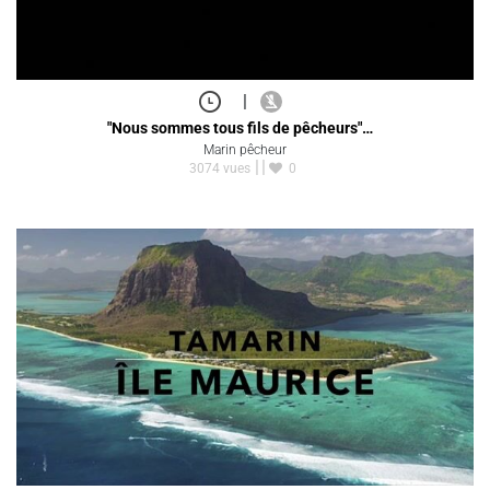
|
"Nous sommes tous fils de pêcheurs"…
Marin pêcheur
3074 vues
0