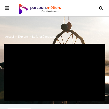
Accueil
Explorer
Le futur à présent