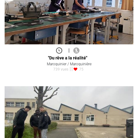
|
"Du rêve a la réalité"
Maroquinier / Maroquinière
739 vues
75