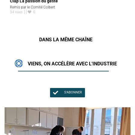
Clap La passion du geste
Remis par le Comité Colbert
34 vues
0
DANS LA MÊME CHAÎNE
VIENS, ON ACCÉLÈRE AVEC L'INDUSTRIE
S'ABONNER