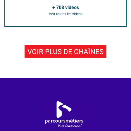
+
708
vidéos
Voir toutes les vidéos
VOIR PLUS DE CHAÎNES