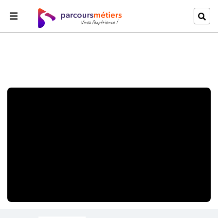
Accueil
Explorer
Un métier d'avenir : créateur de biogaz