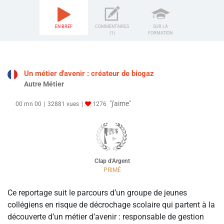
EN BREF
COMMENTAIRES
SUR LA
(1)
FORMATION
Un métier d'avenir : créateur de biogaz
Autre Métier
"j'aime"
00 mn 00
32881 vues
1276
Clap d'Argent
PRIMÉ
Ce reportage suit le parcours d’un groupe de jeunes
collégiens en risque de décrochage scolaire qui partent à la
découverte d’un métier d’avenir : responsable de gestion