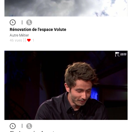
|
Rénovation de l'espace Volute
Autre Métier
46 vues
1
|