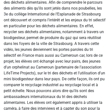
des déchets alimentaires. Afin de comprendre le parcours
des aliments dès qu’ils sont jetés dans nos poubelles, les
3e du collège International de l’Esplanade de Strasbourg
ont découvert et compris l'intérêt et les enjeux du tri sélectif
en particulier pour les déchets alimentaires. En effet,
recycler ses déchets alimentaires, notamment à travers un
biodigesteur, permet de produire du gaz qui sera réutilisé
dans les foyers de la ville de Strasbourg. A travers cette
vidéo, les jeunes deviennent les portes paroles du tri
sélectif en France mais aussi au Cameroun car, lors de ce
projet, les élèves ont échangé avec leur pairs, des jeunes
d’un orphelinat au Cameroun (partenaire de l’association
LifeTime Projects), sur le tri des déchets et l’utilisation d’un
mini biodigesteur dans leur pays. De cette façon, ils ont pu
comparer le recyclage industriel au recyclage local et à
petit échelle. Nous pouvons alors dire qu’ils sont des
ambassadeurs internationaux du tri des déchets
alimentaires. Les élèves ont également appris à utiliser la
caméra, à faire des interviews et à capter du son pour la